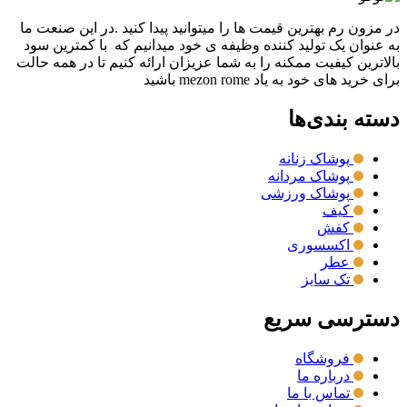
در مزون رم بهترین قیمت ها را میتوانید پیدا کنید .در این صنعت ما
به عنوان یک تولید کننده وظیفه ی خود میدانیم که با کمترین سود
بالاترین کیفیت ممکنه را به شما عزیزان ارائه کنیم تا در همه حالت
برای خرید های خود به یاد mezon rome باشید
دسته بندی‌ها
پوشاک زنانه
پوشاک مردانه
پوشاک ورزشی
کیف
کفش
اکسسوری
عطر
تک سایز
دسترسی سریع
فروشگاه
درباره ما
تماس با ما