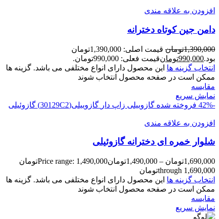
افزودن به علاقه مندی
دامن جین کوتاه دخترانه
1,390,000
تومان
قیمت اصلی: 1,390,000تومان
بود.
990,000
تومان
قیمت فعلی: 990,000تومان.
انتخاب گزینه ها
این محصول دارای انواع مختلفی می باشد. گزینه ها
ممکن است در صفحه محصول انتخاب شوند
مقايسه
نمایش سریع
-42%
فروخته شده
گازوییلی زاپ دار
گازوییلی(30129C2)
گازوئیلی
افزودن به علاقه مندی
شلوار خمره ای دخترانه گازوئیلی
1,690,000
تومان
–
1,490,000
تومان
Price range: 1,490,000تومان
through 1,690,000تومان
انتخاب گزینه ها
این محصول دارای انواع مختلفی می باشد. گزینه ها
ممکن است در صفحه محصول انتخاب شوند
مقايسه
نمایش سریع