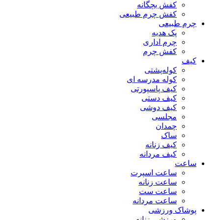
کفش بچگانه
کفش چرم طبیعی
چرم طبیعی
پک هدیه
چرم اداری
کفش چرم
کیف
کوله‌پشتی
کوله مدرسه ای
کیف پاسپورتی
کیف دستی
کیف دوشی
مجلسی
چمدان
ساک
کیف زنانه
کیف مردانه
ساعت
ساعت اسپرت
ساعت زنانه
ساعت ست
ساعت مردانه
پوشاک ورزشی
ورزشی زنانه