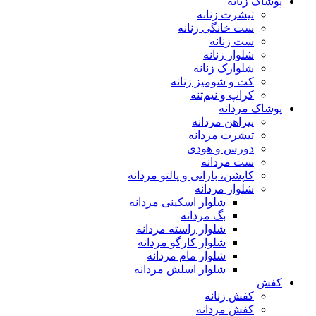
پوشاک زنانه
تیشرت زنانه
ست خانگی زنانه
ست زنانه
شلوار زنانه
شلوارک زنانه
کت و شومیز زنانه
کراپ و نیم‌تنه
پوشاک مردانه
پیراهن مردانه
تیشرت مردانه
دورس و هودی
ست مردانه
کاپشن، بارانی و پالتو مردانه
شلوار مردانه
شلوار اسکینی مردانه
بگ مردانه
شلوار راسته مردانه
شلوار کارگو مردانه
شلوار مام مردانه
شلوار اسلش مردانه
کفش
کفش زنانه
کفش مردانه