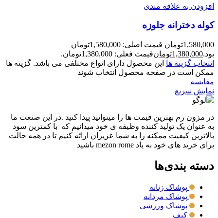
افزودن به علاقه مندی
کوله دخترانه جلوزه
1,580,000
تومان
قیمت اصلی: 1,580,000تومان
بود.
1,380,000
تومان
قیمت فعلی: 1,380,000تومان.
انتخاب گزینه ها
این محصول دارای انواع مختلفی می باشد. گزینه ها
ممکن است در صفحه محصول انتخاب شوند
مقايسه
نمایش سریع
در مزون رم بهترین قیمت ها را میتوانید پیدا کنید .در این صنعت ما
به عنوان یک تولید کننده وظیفه ی خود میدانیم که با کمترین سود
بالاترین کیفیت ممکنه را به شما عزیزان ارائه کنیم تا در همه حالت
برای خرید های خود به یاد mezon rome باشید
دسته بندی‌ها
پوشاک زنانه
پوشاک مردانه
پوشاک ورزشی
کیف