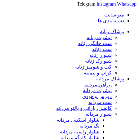
Telegram
Instagram
Whatsapp
منو سایت
دسته بندی ها
پوشاک زنانه
تیشرت زنانه
ست خانگی زنانه
ست زنانه
شلوار زنانه
شلوارک زنانه
کت و شومیز زنانه
کراپ و نیم‌تنه
پوشاک مردانه
پیراهن مردانه
تیشرت مردانه
دورس و هودی
ست مردانه
کاپشن، بارانی و پالتو مردانه
شلوار مردانه
شلوار اسکینی مردانه
بگ مردانه
شلوار راسته مردانه
شلوار کارگو مردانه