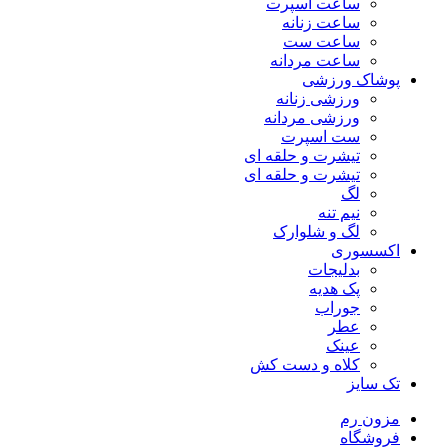
ساعت اسپرت
ساعت زنانه
ساعت ست
ساعت مردانه
پوشاک ورزشی
ورزشی زنانه
ورزشی مردانه
ست اسپرت
تیشرت و حلقه ای
تیشرت و حلقه ای
لگ
نیم تنه
لگ و شلوارک
اکسسوری
بدلیجات
پک هدیه
جوراب
عطر
عینک
کلاه و دست کش
تک سایز
مزون رم
فروشگاه