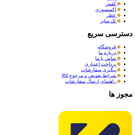
کفش
اکسسوری
عطر
تک سایز
دسترسی سریع
فروشگاه
درباره ما
تماس با ما
پرداخت اعتباری
پیگیری سفارشات
شرایط تعویض و مرجوع کالا
راهنمای ارسال سفارشات
مجوز ها