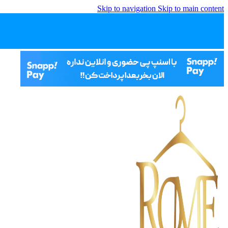
Skip to navigation
Skip to main content