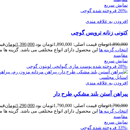
نمایش سریع
-26%
فروخته شده
گوچی
افزودن به علاقه مندی
کتونی زنانه ترويس گوچی
1,890,000
تومان
قیمت اصلی: 1,890,000تومان بود.
1,390,000
تومان
قیمت ف
انتخاب گزینه ها
این محصول دارای انواع مختلفی می باشد. گزینه ه
مقايسه
نمایش سریع
-28%
فروخته شده
پوست ماری
گیوانچی
لویتون
گوچی
افزودن به علاقه مندی
پيراهن آستن بلند مشکي طرح دار
1,790,000
تومان
قیمت اصلی: 1,790,000تومان بود.
1,290,000
تومان
قیمت ف
انتخاب گزینه ها
این محصول دارای انواع مختلفی می باشد. گزینه ه
مقايسه
نمایش سریع
-33%
فروخته شده
گوچی