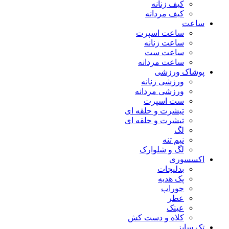
کیف زنانه
کیف مردانه
ساعت
ساعت اسپرت
ساعت زنانه
ساعت ست
ساعت مردانه
پوشاک ورزشی
ورزشی زنانه
ورزشی مردانه
ست اسپرت
تیشرت و حلقه ای
تیشرت و حلقه ای
لگ
نیم تنه
لگ و شلوارک
اکسسوری
بدلیجات
پک هدیه
جوراب
عطر
عینک
کلاه و دست کش
تک سایز