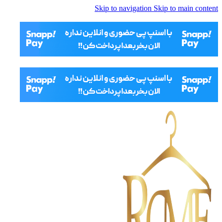
Skip to navigation
Skip to main content