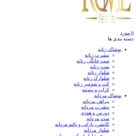
0
مورد
دسته بندی ها
پوشاک زنانه
تیشرت زنانه
ست خانگی زنانه
ست زنانه
شلوار زنانه
شلوارک زنانه
کت و شومیز زنانه
کراپ و نیم‌تنه
پوشاک مردانه
پیراهن مردانه
تیشرت مردانه
دورس و هودی
ست مردانه
کاپشن، بارانی و پالتو مردانه
شلوار مردانه
شلوار اسکینی مردانه