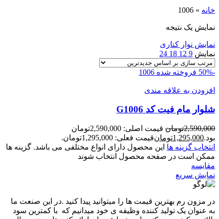
خانه
»
1006
نمایش یک نتیجه
نمایش نوار کناری
نمایش
9
12
18
24
-50%
فروخته شده
1006
افزودن به علاقه مندی
شلوار مام فيت کد G1006
2,590,000
تومان
قیمت اصلی: 2,590,000تومان
بود.
1,295,000
تومان
قیمت فعلی: 1,295,000تومان.
انتخاب گزینه ها
این محصول دارای انواع مختلفی می باشد. گزینه ها
ممکن است در صفحه محصول انتخاب شوند
مقايسه
نمایش سریع
در مزون رم بهترین قیمت ها را میتوانید پیدا کنید .در این صنعت ما
به عنوان یک تولید کننده وظیفه ی خود میدانیم که با کمترین سود