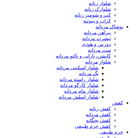
شلوار زنانه
شلوارک زنانه
کت و شومیز زنانه
کراپ و نیم‌تنه
پوشاک مردانه
پیراهن مردانه
تیشرت مردانه
دورس و هودی
ست مردانه
کاپشن، بارانی و پالتو مردانه
شلوار مردانه
شلوار اسکینی مردانه
بگ مردانه
شلوار راسته مردانه
شلوار کارگو مردانه
شلوار مام مردانه
شلوار اسلش مردانه
کفش
کفش زنانه
کفش مردانه
کفش بچگانه
کفش چرم طبیعی
چرم طبیعی
پک هدیه