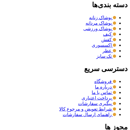
دسته بندی‌ها
پوشاک زنانه
پوشاک مردانه
پوشاک ورزشی
کیف
کفش
اکسسوری
عطر
تک سایز
دسترسی سریع
فروشگاه
درباره ما
تماس با ما
پرداخت اعتباری
پیگیری سفارشات
شرایط تعویض و مرجوع کالا
راهنمای ارسال سفارشات
مجوز ها