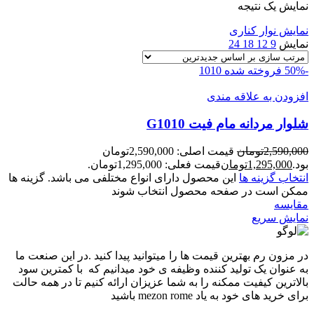
نمایش یک نتیجه
نمایش نوار کناری
نمایش
9
12
18
24
-50%
فروخته شده
1010
افزودن به علاقه مندی
شلوار مردانه مام فيت G1010
2,590,000
تومان
قیمت اصلی: 2,590,000تومان
بود.
1,295,000
تومان
قیمت فعلی: 1,295,000تومان.
انتخاب گزینه ها
این محصول دارای انواع مختلفی می باشد. گزینه ها
ممکن است در صفحه محصول انتخاب شوند
مقايسه
نمایش سریع
در مزون رم بهترین قیمت ها را میتوانید پیدا کنید .در این صنعت ما
به عنوان یک تولید کننده وظیفه ی خود میدانیم که با کمترین سود
بالاترین کیفیت ممکنه را به شما عزیزان ارائه کنیم تا در همه حالت
برای خرید های خود به یاد mezon rome باشید