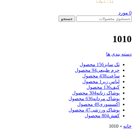
0
مورد
جستجو
1010
دسته بندی ها
تک سایز
156 محصول
چرم طبیعی
94 محصول
ساعت
438 محصول
لباس زیر
1 محصول
کیف
136 محصول
پوشاک زنانه
304 محصول
پوشاک مردانه
636 محصول
اکسسوری
49 محصول
پوشاک ورزشی
47 محصول
کفش
804 محصول
خانه
»
1010