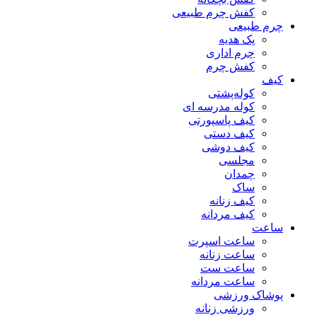
کفش چرم طبیعی
چرم طبیعی
پک هدیه
چرم اداری
کفش چرم
کیف
کوله‌پشتی
کوله مدرسه ای
کیف پاسپورتی
کیف دستی
کیف دوشی
مجلسی
چمدان
ساک
کیف زنانه
کیف مردانه
ساعت
ساعت اسپرت
ساعت زنانه
ساعت ست
ساعت مردانه
پوشاک ورزشی
ورزشی زنانه