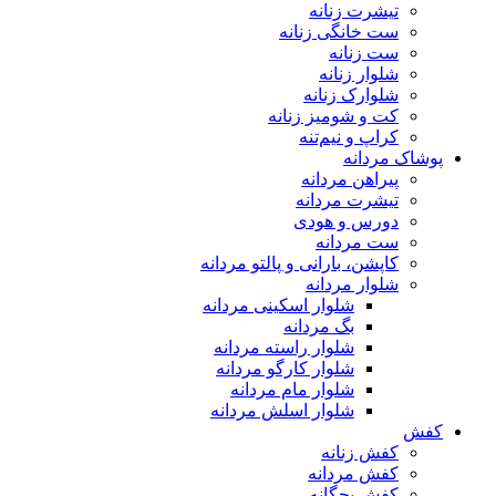
تیشرت زنانه
ست خانگی زنانه
ست زنانه
شلوار زنانه
شلوارک زنانه
کت و شومیز زنانه
کراپ و نیم‌تنه
پوشاک مردانه
پیراهن مردانه
تیشرت مردانه
دورس و هودی
ست مردانه
کاپشن، بارانی و پالتو مردانه
شلوار مردانه
شلوار اسکینی مردانه
بگ مردانه
شلوار راسته مردانه
شلوار کارگو مردانه
شلوار مام مردانه
شلوار اسلش مردانه
کفش
کفش زنانه
کفش مردانه
کفش بچگانه