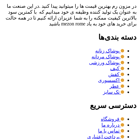
در مزون رم بهترین قیمت ها را میتوانید پیدا کنید .در این صنعت ما
به عنوان یک تولید کننده وظیفه ی خود میدانیم که با کمترین سود
بالاترین کیفیت ممکنه را به شما عزیزان ارائه کنیم تا در همه حالت
برای خرید های خود به یاد mezon rome باشید
دسته بندی‌ها
پوشاک زنانه
پوشاک مردانه
پوشاک ورزشی
کیف
کفش
اکسسوری
عطر
تک سایز
دسترسی سریع
فروشگاه
درباره ما
تماس با ما
پرداخت اعتباری