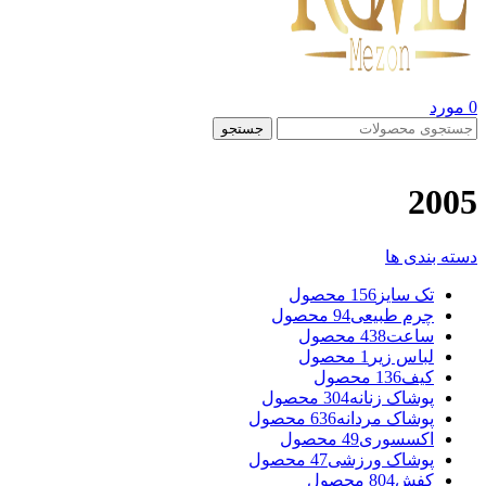
0
مورد
جستجو
2005
دسته بندی ها
تک سایز
156 محصول
چرم طبیعی
94 محصول
ساعت
438 محصول
لباس زیر
1 محصول
کیف
136 محصول
پوشاک زنانه
304 محصول
پوشاک مردانه
636 محصول
اکسسوری
49 محصول
پوشاک ورزشی
47 محصول
کفش
804 محصول