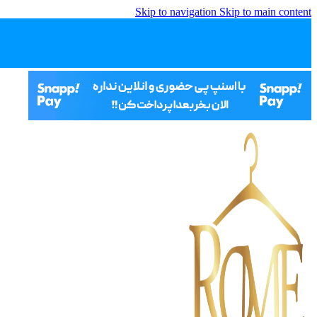
Skip to navigation
Skip to main content