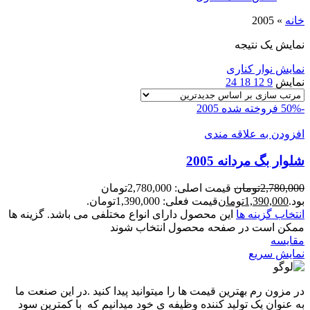
خانه
»
2005
نمایش یک نتیجه
نمایش نوار کناری
نمایش
9
12
18
24
-50%
فروخته شده
2005
افزودن به علاقه مندی
شلوار بگ مردانه 2005
2,780,000
تومان
قیمت اصلی: 2,780,000تومان
بود.
1,390,000
تومان
قیمت فعلی: 1,390,000تومان.
انتخاب گزینه ها
این محصول دارای انواع مختلفی می باشد. گزینه ها
ممکن است در صفحه محصول انتخاب شوند
مقايسه
نمایش سریع
در مزون رم بهترین قیمت ها را میتوانید پیدا کنید .در این صنعت ما
به عنوان یک تولید کننده وظیفه ی خود میدانیم که با کمترین سود