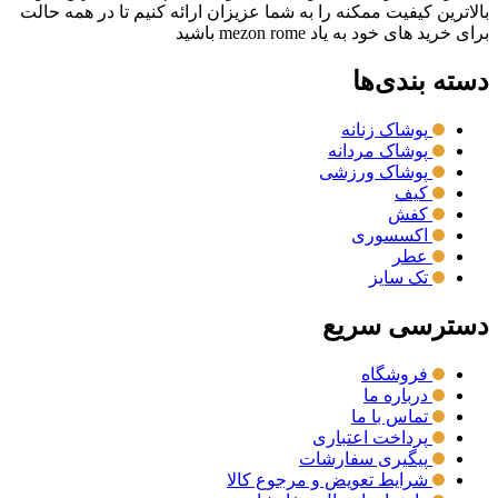
بالاترین کیفیت ممکنه را به شما عزیزان ارائه کنیم تا در همه حالت
برای خرید های خود به یاد mezon rome باشید
دسته بندی‌ها
پوشاک زنانه
پوشاک مردانه
پوشاک ورزشی
کیف
کفش
اکسسوری
عطر
تک سایز
دسترسی سریع
فروشگاه
درباره ما
تماس با ما
پرداخت اعتباری
پیگیری سفارشات
شرایط تعویض و مرجوع کالا