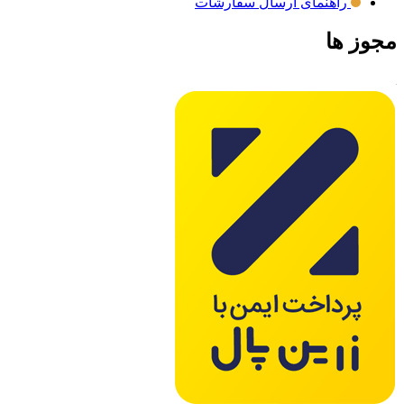
راهنمای ارسال سفارشات
مجوز ها