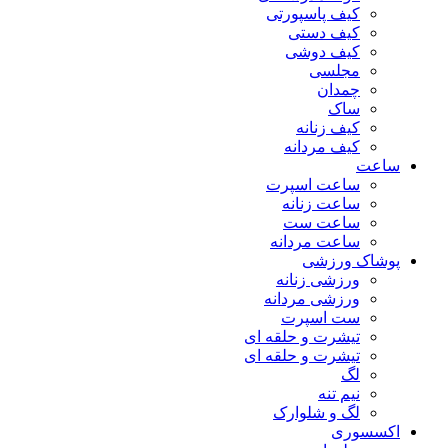
کیف پاسپورتی
کیف دستی
کیف دوشی
مجلسی
چمدان
ساک
کیف زنانه
کیف مردانه
ساعت
ساعت اسپرت
ساعت زنانه
ساعت ست
ساعت مردانه
پوشاک ورزشی
ورزشی زنانه
ورزشی مردانه
ست اسپرت
تیشرت و حلقه ای
تیشرت و حلقه ای
لگ
نیم تنه
لگ و شلوارک
اکسسوری