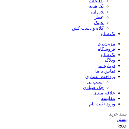
بدلیجات
پک هدیه
جوراب
عطر
عینک
کلاه و دست کش
تک سایز
مزون رم
فروشگاه
تک سایز
وبلاگ
درباره ما
تماس با ما
پرداخت اعتباری
اسنپ پی
چک صیادی
علاقه مندی
مقايسه
ورود / ثبت نام
سبد خرید
بستن
ورود