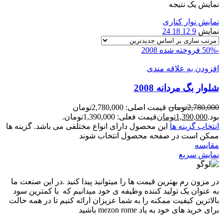
نمایش یک نتیجه
نمایش نوار کناری
نمایش
9
12
18
24
-50%
فروخته شده
2008
افزودن به علاقه مندی
شلوار بگ مردانه 2008
2,780,000
تومان
قیمت اصلی: 2,780,000تومان
بود.
1,390,000
تومان
قیمت فعلی: 1,390,000تومان.
انتخاب گزینه ها
این محصول دارای انواع مختلفی می باشد. گزینه ها
ممکن است در صفحه محصول انتخاب شوند
مقايسه
نمایش سریع
در مزون رم بهترین قیمت ها را میتوانید پیدا کنید .در این صنعت ما
به عنوان یک تولید کننده وظیفه ی خود میدانیم که با کمترین سود
بالاترین کیفیت ممکنه را به شما عزیزان ارائه کنیم تا در همه حالت
برای خرید های خود به یاد mezon rome باشید