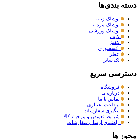
دسته بندی‌ها
پوشاک زنانه
پوشاک مردانه
پوشاک ورزشی
کیف
کفش
اکسسوری
عطر
تک سایز
دسترسی سریع
فروشگاه
درباره ما
تماس با ما
پرداخت اعتباری
پیگیری سفارشات
شرایط تعویض و مرجوع کالا
راهنمای ارسال سفارشات
مجوز ها