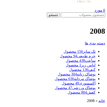
0
مورد
جستجو
2008
دسته بندی ها
تک سایز
156 محصول
چرم طبیعی
94 محصول
ساعت
438 محصول
لباس زیر
1 محصول
کیف
136 محصول
پوشاک زنانه
304 محصول
پوشاک مردانه
636 محصول
اکسسوری
49 محصول
پوشاک ورزشی
47 محصول
کفش
804 محصول
خانه
»
2008