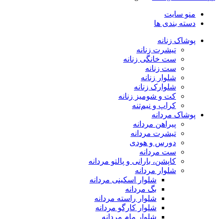
منو سایت
دسته بندی ها
پوشاک زنانه
تیشرت زنانه
ست خانگی زنانه
ست زنانه
شلوار زنانه
شلوارک زنانه
کت و شومیز زنانه
کراپ و نیم‌تنه
پوشاک مردانه
پیراهن مردانه
تیشرت مردانه
دورس و هودی
ست مردانه
کاپشن، بارانی و پالتو مردانه
شلوار مردانه
شلوار اسکینی مردانه
بگ مردانه
شلوار راسته مردانه
شلوار کارگو مردانه
شلوار مام مردانه