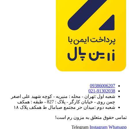
09386006207
021-91302038
شعبه اول :تهران - محله : منیریه - کوچه شهید علی اصغر
چمن روی - خیابان کارگر - پلاک : 827 - طبقه : همکف
شعبه دوم :میدان حر مجتمع صبامال ط همکف پلاک ۱۸
تمامی حقوق متعلق به مزون رم است!
Telegram
Instagram
Whatsapp