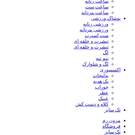
ساعت زنانه
ساعت ست
ساعت مردانه
پوشاک ورزشی
ورزشی زنانه
ورزشی مردانه
ست اسپرت
تیشرت و حلقه ای
تیشرت و حلقه ای
لگ
نیم تنه
لگ و شلوارک
اکسسوری
بدلیجات
پک هدیه
جوراب
عطر
عینک
کلاه و دست کش
تک سایز
مزون رم
فروشگاه
تک سایز