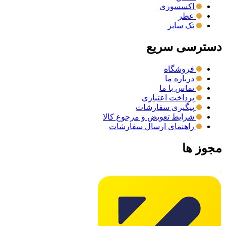
اکسسوری
عطر
تک سایز
دسترسی سریع
فروشگاه
درباره ما
تماس با ما
پرداخت اعتباری
پیگیری سفارشات
شرایط تعویض و مرجوع کالا
راهنمای ارسال سفارشات
مجوز ها