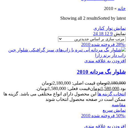
خانه
»
2010
Showing all 2 results
Sorted by latest
نمایش نوار کناری
نمایش
9
12
18
24
-28%
فروخته شده
2010
افزودن به علاقه مندی
شلوار بگ مردانه 2010
2,180,000
تومان
قیمت اصلی: 2,180,000تومان
بود.
1,580,000
تومان
قیمت فعلی: 1,580,000تومان.
انتخاب گزینه ها
این محصول دارای انواع مختلفی می باشد. گزینه ها
ممکن است در صفحه محصول انتخاب شوند
مقايسه
نمایش سریع
-50%
فروخته شده
2010
افزودن به علاقه مندی