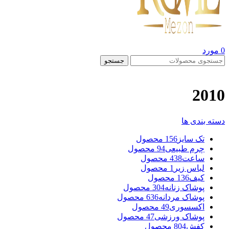
0
مورد
جستجو
2010
دسته بندی ها
تک سایز
156 محصول
چرم طبیعی
94 محصول
ساعت
438 محصول
لباس زیر
1 محصول
کیف
136 محصول
پوشاک زنانه
304 محصول
پوشاک مردانه
636 محصول
اکسسوری
49 محصول
پوشاک ورزشی
47 محصول
کفش
804 محصول