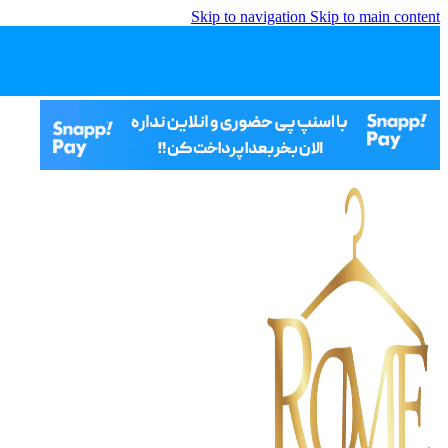
Skip to navigation
Skip to main content