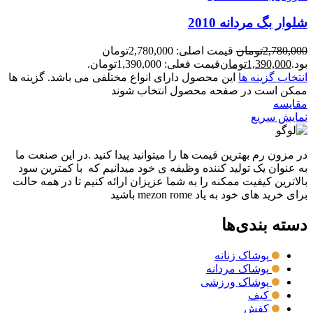
شلوار بگ مردانه 2010
2,780,000
تومان
قیمت اصلی: 2,780,000تومان
بود.
1,390,000
تومان
قیمت فعلی: 1,390,000تومان.
انتخاب گزینه ها
این محصول دارای انواع مختلفی می باشد. گزینه ها
ممکن است در صفحه محصول انتخاب شوند
مقايسه
نمایش سریع
در مزون رم بهترین قیمت ها را میتوانید پیدا کنید .در این صنعت ما
به عنوان یک تولید کننده وظیفه ی خود میدانیم که با کمترین سود
بالاترین کیفیت ممکنه را به شما عزیزان ارائه کنیم تا در همه حالت
برای خرید های خود به یاد mezon rome باشید
دسته بندی‌ها
پوشاک زنانه
پوشاک مردانه
پوشاک ورزشی
کیف
کفش