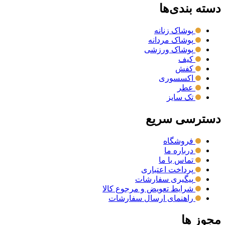
دسته بندی‌ها
پوشاک زنانه
پوشاک مردانه
پوشاک ورزشی
کیف
کفش
اکسسوری
عطر
تک سایز
دسترسی سریع
فروشگاه
درباره ما
تماس با ما
پرداخت اعتباری
پیگیری سفارشات
شرایط تعویض و مرجوع کالا
راهنمای ارسال سفارشات
مجوز ها