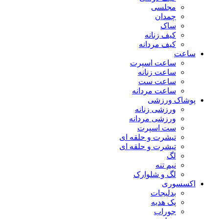
مجلسی
چمدان
ساک
کیف زنانه
کیف مردانه
ساعت
ساعت اسپرت
ساعت زنانه
ساعت ست
ساعت مردانه
پوشاک ورزشی
ورزشی زنانه
ورزشی مردانه
ست اسپرت
تیشرت و حلقه ای
تیشرت و حلقه ای
لگ
نیم تنه
لگ و شلوارک
اکسسوری
بدلیجات
پک هدیه
جوراب