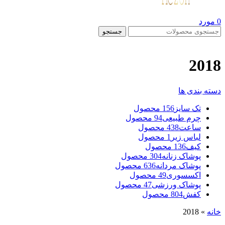
0
مورد
جستجو
2018
دسته بندی ها
تک سایز
156 محصول
چرم طبیعی
94 محصول
ساعت
438 محصول
لباس زیر
1 محصول
کیف
136 محصول
پوشاک زنانه
304 محصول
پوشاک مردانه
636 محصول
اکسسوری
49 محصول
پوشاک ورزشی
47 محصول
کفش
804 محصول
خانه
»
2018