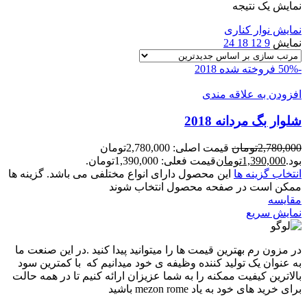
نمایش یک نتیجه
نمایش نوار کناری
نمایش
9
12
18
24
-50%
فروخته شده
2018
افزودن به علاقه مندی
شلوار بگ مردانه 2018
2,780,000
تومان
قیمت اصلی: 2,780,000تومان
بود.
1,390,000
تومان
قیمت فعلی: 1,390,000تومان.
انتخاب گزینه ها
این محصول دارای انواع مختلفی می باشد. گزینه ها
ممکن است در صفحه محصول انتخاب شوند
مقايسه
نمایش سریع
در مزون رم بهترین قیمت ها را میتوانید پیدا کنید .در این صنعت ما
به عنوان یک تولید کننده وظیفه ی خود میدانیم که با کمترین سود
بالاترین کیفیت ممکنه را به شما عزیزان ارائه کنیم تا در همه حالت
برای خرید های خود به یاد mezon rome باشید