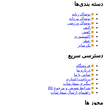
دسته بندی‌ها
پوشاک زنانه
پوشاک مردانه
پوشاک ورزشی
کیف
کفش
اکسسوری
عطر
تک سایز
دسترسی سریع
فروشگاه
درباره ما
تماس با ما
پرداخت اعتباری
پیگیری سفارشات
شرایط تعویض و مرجوع کالا
راهنمای ارسال سفارشات
مجوز ها