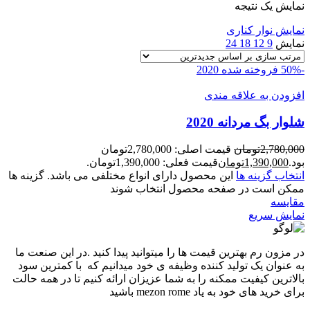
نمایش یک نتیجه
نمایش نوار کناری
نمایش
9
12
18
24
-50%
فروخته شده
2020
افزودن به علاقه مندی
شلوار بگ مردانه 2020
2,780,000
تومان
قیمت اصلی: 2,780,000تومان
بود.
1,390,000
تومان
قیمت فعلی: 1,390,000تومان.
انتخاب گزینه ها
این محصول دارای انواع مختلفی می باشد. گزینه ها
ممکن است در صفحه محصول انتخاب شوند
مقايسه
نمایش سریع
در مزون رم بهترین قیمت ها را میتوانید پیدا کنید .در این صنعت ما
به عنوان یک تولید کننده وظیفه ی خود میدانیم که با کمترین سود
بالاترین کیفیت ممکنه را به شما عزیزان ارائه کنیم تا در همه حالت
برای خرید های خود به یاد mezon rome باشید