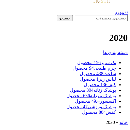
0
مورد
جستجو
2020
دسته بندی ها
تک سایز
156 محصول
چرم طبیعی
94 محصول
ساعت
438 محصول
لباس زیر
1 محصول
کیف
136 محصول
پوشاک زنانه
304 محصول
پوشاک مردانه
636 محصول
اکسسوری
49 محصول
پوشاک ورزشی
47 محصول
کفش
804 محصول
خانه
»
2020