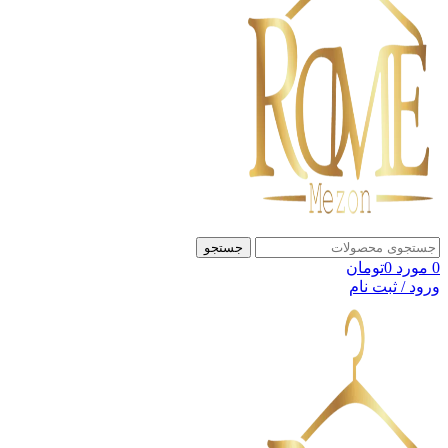
جستجو
0
مورد
0
تومان
ورود / ثبت نام