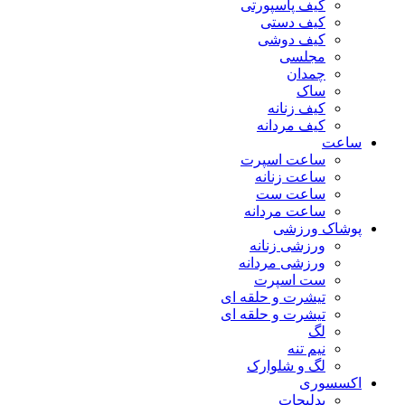
کیف پاسپورتی
کیف دستی
کیف دوشی
مجلسی
چمدان
ساک
کیف زنانه
کیف مردانه
ساعت
ساعت اسپرت
ساعت زنانه
ساعت ست
ساعت مردانه
پوشاک ورزشی
ورزشی زنانه
ورزشی مردانه
ست اسپرت
تیشرت و حلقه ای
تیشرت و حلقه ای
لگ
نیم تنه
لگ و شلوارک
اکسسوری
بدلیجات