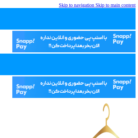
Skip to navigation
Skip to main content