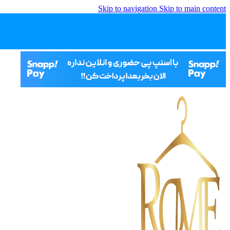
Skip to navigation
Skip to main content