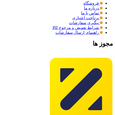
فروشگاه
درباره ما
تماس با ما
پرداخت اعتباری
پیگیری سفارشات
شرایط تعویض و مرجوع کالا
راهنمای ارسال سفارشات
مجوز ها