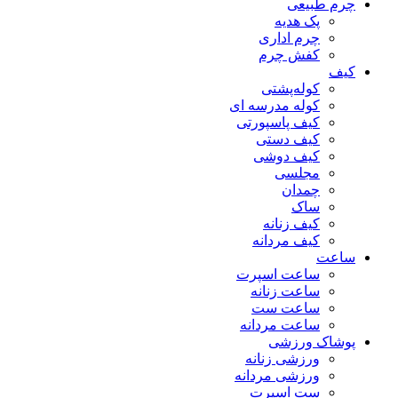
چرم طبیعی
پک هدیه
چرم اداری
کفش چرم
کیف
کوله‌پشتی
کوله مدرسه ای
کیف پاسپورتی
کیف دستی
کیف دوشی
مجلسی
چمدان
ساک
کیف زنانه
کیف مردانه
ساعت
ساعت اسپرت
ساعت زنانه
ساعت ست
ساعت مردانه
پوشاک ورزشی
ورزشی زنانه
ورزشی مردانه
ست اسپرت