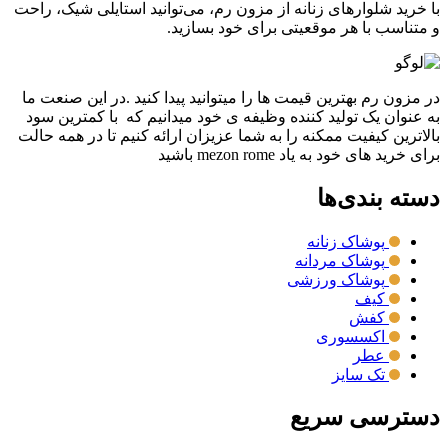
با خرید شلوارهای زنانه از مزون رم، می‌توانید استایلی شیک، راحت
و متناسب با هر موقعیتی برای خود بسازید.
در مزون رم بهترین قیمت ها را میتوانید پیدا کنید .در این صنعت ما
به عنوان یک تولید کننده وظیفه ی خود میدانیم که با کمترین سود
بالاترین کیفیت ممکنه را به شما عزیزان ارائه کنیم تا در همه حالت
برای خرید های خود به یاد mezon rome باشید
دسته بندی‌ها
پوشاک زنانه
پوشاک مردانه
پوشاک ورزشی
کیف
کفش
اکسسوری
عطر
تک سایز
دسترسی سریع