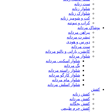
ست زنانه
شلوار زنانه
شلوارک زنانه
کت و شومیز زنانه
کراپ و نیم‌تنه
پوشاک مردانه
پیراهن مردانه
تیشرت مردانه
دورس و هودی
ست مردانه
کاپشن، بارانی و پالتو مردانه
شلوار مردانه
شلوار اسکینی مردانه
بگ مردانه
شلوار راسته مردانه
شلوار کارگو مردانه
شلوار مام مردانه
شلوار اسلش مردانه
کفش
کفش زنانه
کفش مردانه
کفش بچگانه
کفش چرم طبیعی