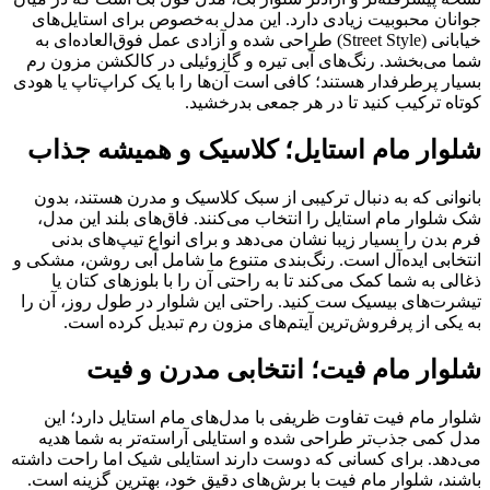
جوانان محبوبیت زیادی دارد. این مدل به‌خصوص برای استایل‌های
خیابانی (Street Style) طراحی شده و آزادی عمل فوق‌العاده‌ای به
شما می‌بخشد. رنگ‌های آبی تیره و گازوئیلی در کالکشن مزون رم
بسیار پرطرفدار هستند؛ کافی است آن‌ها را با یک کراپ‌تاپ یا هودی
کوتاه ترکیب کنید تا در هر جمعی بدرخشید.
شلوار مام استایل؛ کلاسیک و همیشه جذاب
بانوانی که به دنبال ترکیبی از سبک کلاسیک و مدرن هستند، بدون
شک شلوار مام استایل را انتخاب می‌کنند. فاق‌های بلند این مدل،
فرم بدن را بسیار زیبا نشان می‌دهد و برای انواع تیپ‌های بدنی
انتخابی ایده‌آل است. رنگ‌بندی متنوع ما شامل آبی روشن، مشکی و
ذغالی به شما کمک می‌کند تا به راحتی آن را با بلوزهای کتان یا
تیشرت‌های بیسیک ست کنید. راحتی این شلوار در طول روز، آن را
به یکی از پرفروش‌ترین آیتم‌های مزون رم تبدیل کرده است.
شلوار مام فیت؛ انتخابی مدرن و فیت
شلوار مام فیت تفاوت ظریفی با مدل‌های مام استایل دارد؛ این
مدل کمی جذب‌تر طراحی شده و استایلی آراسته‌تر به شما هدیه
می‌دهد. برای کسانی که دوست دارند استایلی شیک اما راحت داشته
باشند، شلوار مام فیت با برش‌های دقیق خود، بهترین گزینه است.