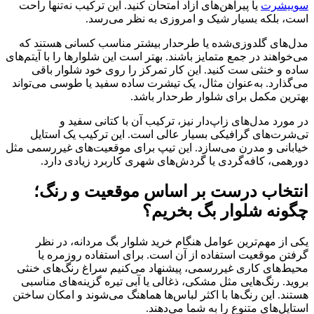
سوییشرت
یا پیراهن‌های آزاد امتحان کنید. این ترکیب نه‌تنها راحت
است، بلکه بسیار شیک و امروزی به نظر می‌رسد.
مدل‌های گلدوزی‌شده یا طرحدار بیشتر مناسب کسانی هستند که
می‌خواهند در جمع متمایز باشند. بهتر است این شلوارها را با آیتم‌های
ساده‌ و خنثی ست کنید. این کار تمرکز را روی خود شلوار باقی
می‌گذارد. به‌عنوان مثال، یک تیشرت ساده سفید یا طوسی می‌تواند
بهترین مکمل برای شلوار طرحدار باشد.
در مورد مدل‌های زاپ‌دار نیز، ترکیب آن با کتانی سفید و
تی‌شرت‌های گرافیکی بسیار عالی است. این ترکیب یک استایل
خیابانی و مدرن می‌سازد. این تیپ برای موقعیت‌های غیررسمی مثل
دورهمی، کافه‌گردی یا گردش‌های شهری کاربرد زیادی دارد.
انتخاب درست بر اساس موقعیت و رنگ؛
چگونه شلوار بگ بخریم؟
یکی از مهم‌ترین عوامل هنگام خرید شلوار بگ مردانه، در نظر
گرفتن موقعیت استفاده از آن است. برای استفاده روزمره یا
محیط‌های کاری غیررسمی، پیشنهاد می‌کنیم سراغ رنگ‌های خنثی
بروید. رنگ‌هایی مثل مشکی، ذغالی یا آبی تیره گزینه‌های مناسبی
هستند. این رنگ‌ها با اکثر لباس‌ها هماهنگ می‌شوند و امکان ساختن
استایل‌های متنوع را به شما می‌دهند.