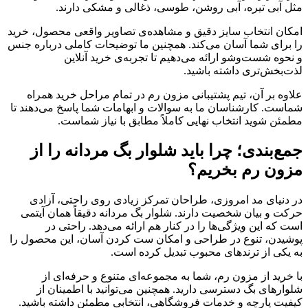
مثل آبی تیره، آبی روشن، طوسی، ذغالی و مشکی دارند.
امکان انتخاب سایز دقیق و مشاهده‌ی تصاویر واقعی محصول، خرید
را برای شما آسان می‌کند. همچنین ما توضیحات کاملی درباره جنس
و نحوه شست‌وشو ارائه می‌دهیم تا تجربه‌ی خرید آنلاین
لذت‌بخش‌تری داشته باشید.
علاوه بر آن، تیم پشتیبانی مزون رم در تمام مراحل خرید همراه
شماست. کارشناسان ما به سوالات و ابهامات شما پاسخ می‌دهند تا
مطمئن شوید انتخاب نهایی کاملاً مطابق با نیاز شماست.
جمع‌بندی؛ چرا باید شلوار بگ مردانه را از
مزون رم بخریم؟
در دنیای مد امروزی، طراحان تمرکز زیادی روی راحتی، آزادی
حرکت و بیان شخصیت دارند. شلوار بگ مردانه دقیقاً همان آیتمی
است که این ویژگی‌ها را در کنار هم ارائه می‌دهد. راحتی در
پوشیدن، تنوع در طراحی و امکان ست کردن آسان، این محصول را
به یکی از ترندهای محبوب تبدیل کرده است.
با خرید از مزون رم، شما به مجموعه‌ای متنوع و حرفه‌ای از
شلوارهای بگ دسترسی دارید. همچنین می‌توانید با اطمینان از
کیفیت پارچه و خدمات فروشگاهی، انتخابی مطمئن داشته باشید.