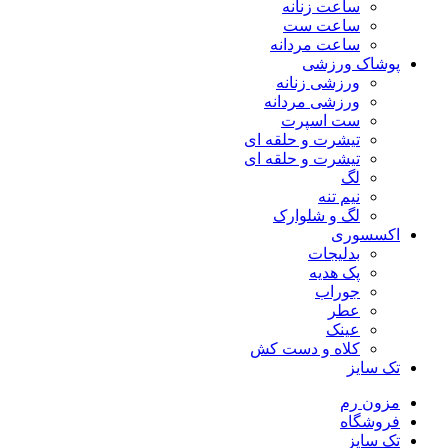
ساعت زنانه
ساعت ست
ساعت مردانه
پوشاک ورزشی
ورزشی زنانه
ورزشی مردانه
ست اسپرت
تیشرت و حلقه ای
تیشرت و حلقه ای
لگ
نیم تنه
لگ و شلوارک
اکسسوری
بدلیجات
پک هدیه
جوراب
عطر
عینک
کلاه و دست کش
تک سایز
مزون رم
فروشگاه
تک سایز