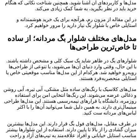
مدل‌ها و کاربردهای آن آشنا شوید. همچنین شناخت نکاتی که هنگام
خرید باید در نظر بگیرید، به شما کمک زیادی می‌کند.
در این مقاله از مزون رم، هرآنچه برای یک خرید هوشمندانه و
استایلی خاص با شلوار بگ نیاز دارید را مرور خواهیم کرد.
مدل‌های مختلف شلوار بگ مردانه؛ از ساده
تا خاص‌ترین طراحی‌ها
شلوارهای بگ در ظاهر شاید یک سبک کلی و مشخص داشته باشند.
با این حال، وقتی وارد دنیای آن‌ها می‌شوید، با تنوعی از طراحی‌ها
روبه‌رو خواهید شد. هرکدام از این مدل‌ها مناسب موقعیتی خاص یا
استایلی منحصر‌به‌فرد هستند.
مدل‌های کلاسیک با رنگ‌های ساده مثل مشکی، آبی تیره، آبی روشن
و ذغالی عرضه می‌شوند. این رنگ‌ها انتخابی امن برای استفاده
روزمره، دانشگاه یا قرارهای نیمه‌رسمی هستند. این مدل‌ها طراحی
مینیمال‌تری دارند. به همین دلیل شما می‌توانید آن‌ها را با اکثر
لباس‌های مردانه ست کنید.
در طرف مقابل، مدل‌های فول بگ قرار دارند. این مدل‌ها بیشترین
میزان گشادی را از بالا تا پایین دارند. استفاده از این شلوارها بیشتر
مناسب استایل خیابانی و افراد علاقه‌مند به تیپ‌های آزاد و راحت