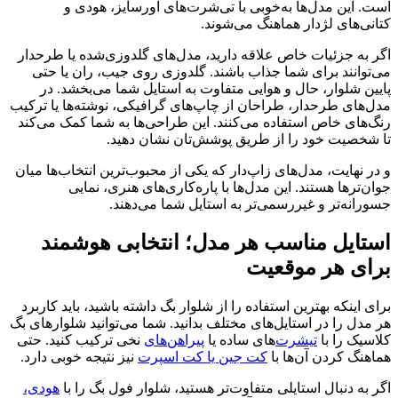
است. این مدل‌ها به‌خوبی با تی‌شرت‌های اورسایز، هودی و
کتانی‌های لژدار هماهنگ می‌شوند.
اگر به جزئیات خاص علاقه دارید، مدل‌های گلدوزی‌شده یا طرحدار
می‌توانند برای شما جذاب باشند. گلدوزی روی جیب، ران یا حتی
پایین شلوار، حال و هوایی متفاوت به استایل شما می‌بخشد. در
مدل‌های طرحدار، طراحان از چاپ‌های گرافیکی، نوشته‌ها یا ترکیب
رنگ‌های خاص استفاده می‌کنند. این طراحی‌ها به شما کمک می‌کند
تا شخصیت خود را از طریق پوشش‌تان نشان دهید.
و در نهایت، مدل‌های زاپ‌دار که یکی از محبوب‌ترین انتخاب‌ها میان
جوان‌ترها هستند. این مدل‌ها با پاره‌کاری‌های هنری، نمایی
جسورانه‌تر و غیررسمی‌تر به استایل شما می‌دهند.
استایل مناسب هر مدل؛ انتخابی هوشمند
برای هر موقعیت
برای اینکه بهترین استفاده را از شلوار بگ داشته باشید، باید کاربرد
هر مدل را در استایل‌های مختلف بدانید. شما می‌توانید شلوارهای بگ
کلاسیک را با
تیشرت‌
های ساده یا
پیراهن‌های
نخی ترکیب کنید. حتی
هماهنگ کردن آن‌ها با
کت جین یا کت اسپرت
نیز نتیجه خوبی دارد.
اگر به دنبال استایلی متفاوت‌تر هستید، شلوار فول بگ را با
هودی،