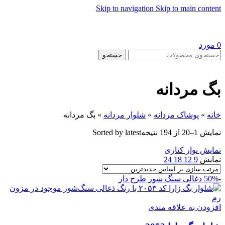
Skip to navigation
Skip to main content
0
مورد
جستجو
بگ مردانه
خانه
»
پوشاک مردانه
»
شلوار مردانه
»
بگ مردانه
نمایش 1–20 از 194 نتیجه
Sorted by latest
نمایش نوار کناری
نمایش
9
12
18
24
-50%
ذغالی سنگ شور طرح دار
افزودن به علاقه مندی