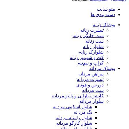
منو سایت
دسته بندی ها
پوشاک زنانه
تیشرت زنانه
ست خانگی زنانه
ست زنانه
شلوار زنانه
شلوارک زنانه
کت و شومیز زنانه
کراپ و نیم‌تنه
پوشاک مردانه
پیراهن مردانه
تیشرت مردانه
دورس و هودی
ست مردانه
کاپشن، بارانی و پالتو مردانه
شلوار مردانه
شلوار اسکینی مردانه
بگ مردانه
شلوار راسته مردانه
شلوار کارگو مردانه
شلوار مام مردانه