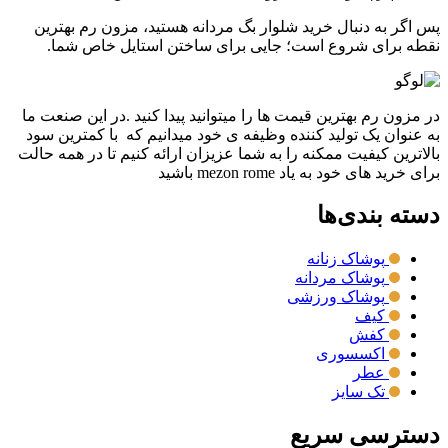
پس اگر به دنبال خرید شلوار بگ مردانه هستید، مزون رم بهترین
نقطه برای شروع است؛ جایی برای ساختن استایل خاص شما.
در مزون رم بهترین قیمت ها را میتوانید پیدا کنید .در این صنعت ما
به عنوان یک تولید کننده وظیفه ی خود میدانیم که با کمترین سود
بالاترین کیفیت ممکنه را به شما عزیزان ارائه کنیم تا در همه حالت
برای خرید های خود به یاد mezon rome باشید
دسته بندی‌ها
پوشاک زنانه
پوشاک مردانه
پوشاک ورزشی
کیف
کفش
اکسسوری
عطر
تک سایز
دسترسی سریع