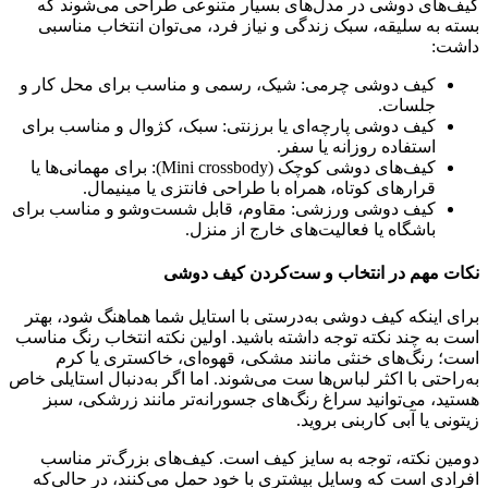
کیف‌های دوشی در مدل‌های بسیار متنوعی طراحی می‌شوند که
بسته به سلیقه، سبک زندگی و نیاز فرد، می‌توان انتخاب مناسبی
داشت:
کیف دوشی چرمی: شیک، رسمی و مناسب برای محل کار و
جلسات.
کیف دوشی پارچه‌ای یا برزنتی: سبک، کژوال و مناسب برای
استفاده روزانه یا سفر.
کیف‌های دوشی کوچک (Mini crossbody): برای مهمانی‌ها یا
قرارهای کوتاه، همراه با طراحی فانتزی یا مینیمال.
کیف دوشی ورزشی: مقاوم، قابل شست‌وشو و مناسب برای
باشگاه یا فعالیت‌های خارج از منزل.
نکات مهم در انتخاب و ست‌کردن کیف دوشی
برای اینکه کیف دوشی به‌درستی با استایل شما هماهنگ شود، بهتر
است به چند نکته توجه داشته باشید. اولین نکته انتخاب رنگ مناسب
است؛ رنگ‌های خنثی مانند مشکی، قهوه‌ای، خاکستری یا کرم
به‌راحتی با اکثر لباس‌ها ست می‌شوند. اما اگر به‌دنبال استایلی خاص
هستید، می‌توانید سراغ رنگ‌های جسورانه‌تر مانند زرشکی، سبز
زیتونی یا آبی کاربنی بروید.
دومین نکته، توجه به سایز کیف است. کیف‌های بزرگ‌تر مناسب
افرادی است که وسایل بیشتری با خود حمل می‌کنند، در حالی‌که