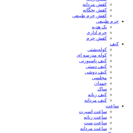
کفش مردانه
کفش بچگانه
کفش چرم طبیعی
چرم طبیعی
پک هدیه
چرم اداری
کفش چرم
کیف
کوله‌پشتی
کوله مدرسه ای
کیف پاسپورتی
کیف دستی
کیف دوشی
مجلسی
چمدان
ساک
کیف زنانه
کیف مردانه
ساعت
ساعت اسپرت
ساعت زنانه
ساعت ست
ساعت مردانه