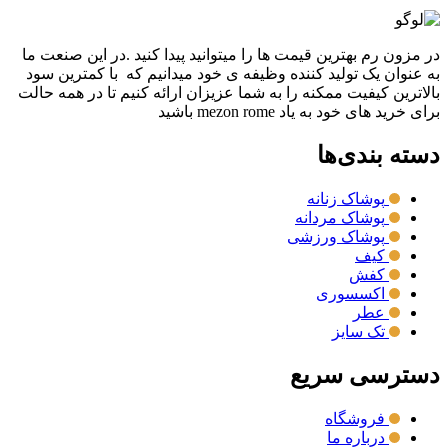
در مزون رم بهترین قیمت ها را میتوانید پیدا کنید .در این صنعت ما
به عنوان یک تولید کننده وظیفه ی خود میدانیم که با کمترین سود
بالاترین کیفیت ممکنه را به شما عزیزان ارائه کنیم تا در همه حالت
برای خرید های خود به یاد mezon rome باشید
دسته بندی‌ها
پوشاک زنانه
پوشاک مردانه
پوشاک ورزشی
کیف
کفش
اکسسوری
عطر
تک سایز
دسترسی سریع
فروشگاه
درباره ما