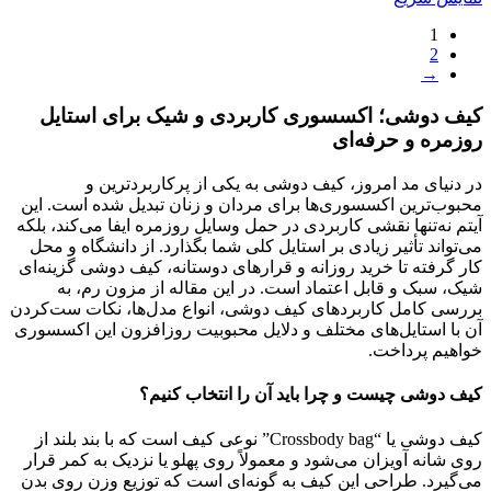
1
2
→
کیف دوشی؛ اکسسوری کاربردی و شیک برای استایل
روزمره و حرفه‌ای
در دنیای مد امروز، کیف دوشی به یکی از پرکاربردترین و
محبوب‌ترین اکسسوری‌ها برای مردان و زنان تبدیل شده است. این
آیتم نه‌تنها نقشی کاربردی در حمل وسایل روزمره ایفا می‌کند، بلکه
می‌تواند تأثیر زیادی بر استایل کلی شما بگذارد. از دانشگاه و محل
کار گرفته تا خرید روزانه و قرارهای دوستانه، کیف دوشی گزینه‌ای
شیک، سبک و قابل اعتماد است. در این مقاله از مزون رم، به
بررسی کامل کاربردهای کیف دوشی، انواع مدل‌ها، نکات ست‌کردن
آن با استایل‌های مختلف و دلایل محبوبیت روزافزون این اکسسوری
خواهیم پرداخت.
کیف دوشی چیست و چرا باید آن را انتخاب کنیم؟
کیف دوشی یا “Crossbody bag” نوعی کیف است که با بند بلند از
روی شانه آویزان می‌شود و معمولاً روی پهلو یا نزدیک به کمر قرار
می‌گیرد. طراحی این کیف به گونه‌ای است که توزیع وزن روی بدن