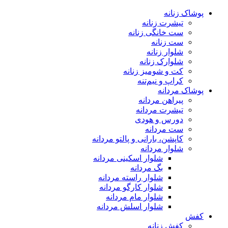
پوشاک زنانه
تیشرت زنانه
ست خانگی زنانه
ست زنانه
شلوار زنانه
شلوارک زنانه
کت و شومیز زنانه
کراپ و نیم‌تنه
پوشاک مردانه
پیراهن مردانه
تیشرت مردانه
دورس و هودی
ست مردانه
کاپشن، بارانی و پالتو مردانه
شلوار مردانه
شلوار اسکینی مردانه
بگ مردانه
شلوار راسته مردانه
شلوار کارگو مردانه
شلوار مام مردانه
شلوار اسلش مردانه
کفش
کفش زنانه