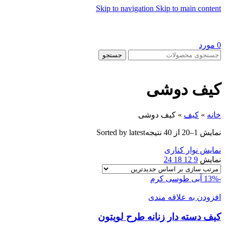
Skip to navigation
Skip to main content
0
مورد
جستجو
کیف دوشی
خانه
»
کیف
»
کیف دوشی
نمایش 1–20 از 40 نتیجه
Sorted by latest
نمایش نوار کناری
نمایش
9
12
18
24
-13%
آبی
طوسی
کرم
افزودن به علاقه مندی
کیف دسته دار زنانه طرح لويتون