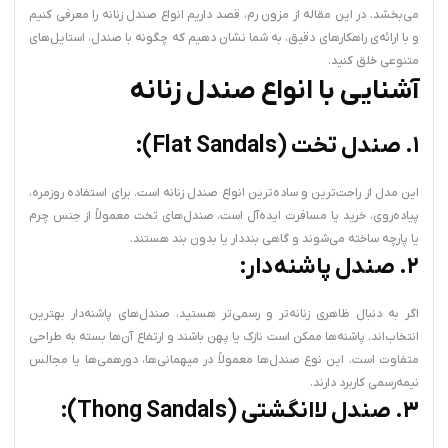
می‌بخشد. در این مقاله از مزون رم، قصد داریم انواع صندل زنانه را معرفی کنیم
و با ارائه‌ی راهکارهای دقیق، به شما نشان دهیم که چگونه با صندل، استایل‌های
متنوعی خلق کنید.
آشنایی با انواع صندل زنانه
۱. صندل تخت (Flat Sandals):
این مدل از راحت‌ترین و ساده‌ترین انواع صندل زنانه است. برای استفاده روزمره،
پیاده‌روی، خرید یا مسافرت ایده‌آل است. صندل‌های تخت معمولاً از جنس چرم
یا پارچه ساخته می‌شوند و گاهی بنددار یا بدون بند هستند.
۲. صندل پاشنه‌دار:
اگر به دنبال ظاهری زنانه‌تر و رسمی‌تر هستید، صندل‌های پاشنه‌دار بهترین
انتخاب‌اند. پاشنه‌ها ممکن است نازک یا پهن باشند و ارتفاع آن‌ها بسته به طراحی
متفاوت است. این نوع صندل‌ها معمولاً در میهمانی‌ها، دورهمی‌ها یا مجالس
نیمه‌رسمی کاربرد دارند.
۳. صندل لاانگشتی (Thong Sandals):