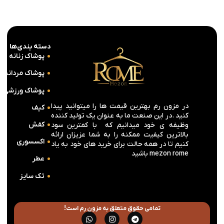
دسته بندی‌ها
پوشاک زنانه
پوشاک مردانه
پوشاک ورزشی
در مزون رم بهترین قیمت ها را میتوانید پیدا
کیف
کنید .در این صنعت ما به عنوان یک تولید کننده
کفش
وظیفه ی خود میدانیم که با کمترین سود
بالاترین کیفیت ممکنه را به شما عزیزان ارائه
اکسسوری
کنیم تا در همه حالت برای خرید های خود به یاد
mezon rome باشید
عطر
تک سایز
تمامی حقوق متعلق به مزون رم است!