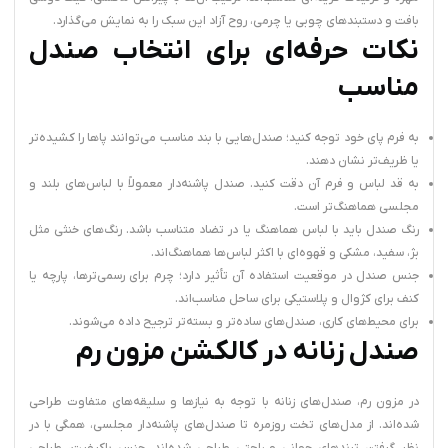
بافت و دستبندهای چوبی یا چرمی، روح آزاد این سبک را به نمایش می‌گذارد.
نکات حرفه‌ای برای انتخاب صندل
مناسب
به فرم پای خود توجه کنید؛ صندل‌هایی با بند مناسب می‌توانند پاها را کشیده‌تر
یا ظریف‌تر نشان دهند.
به قد لباس و فرم آن دقت کنید. صندل پاشنه‌دار معمولاً با لباس‌های بلند و
مجلسی هماهنگ‌تر است.
رنگ صندل باید با لباس هماهنگ یا در تضاد متناسب باشد. رنگ‌های خنثی مثل
بژ، سفید، مشکی و قهوه‌ای با اکثر لباس‌ها هماهنگ‌اند.
جنس صندل در موقعیت استفاده آن تأثیر دارد؛ چرم برای رسمی‌ترها، پارچه یا
کنف برای کژوال و پلاستیکی برای ساحل مناسب‌اند.
برای محیط‌های کاری، صندل‌های ساده‌تر و بسته‌تر ترجیح داده می‌شوند.
صندل زنانه در کالکشن مزون رم
در مزون رم، صندل‌های زنانه با توجه به نیازها و سلیقه‌های متفاوت طراحی
شده‌اند. از مدل‌های تخت روزمره تا صندل‌های پاشنه‌دار مجلسی، همگی با در
نظر گرفتن ترندهای جهانی و راحتی طراحی شده‌اند. جنس باکیفیت، طراحی