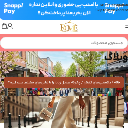
Skip to navigation
Skip to main content
وبلاگ
خانه
دانستنی‌های کفش
خانه
دانستنی‌های کفش
چگونه صندل زنانه را با لباس‌های مختلف ست کنیم؟