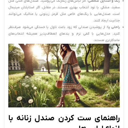
رنگ و استایل شخصی:
اگر لباس‌های رنگارنگ می‌پوشید، صندل‌های خنثی مثل
سفید، مشکی یا نود انتخاب بهتری هستند. در مقابل، اگر استایلتان مینیمال
است، صندل‌هایی با رنگ‌های خاص مثل قرمز، زیتونی یا متالیک می‌توانند
جذابیت ایجاد کنند.
راحتی پا:
از پوشیدن صندلی که زود باعث تاول یا خستگی می‌شود صرف‌نظر
کنید. مدل‌هایی با کفی نرم و بندهای انعطاف‌پذیر همیشه انتخاب‌های
ماندگارتری هستند.
راهنمای ست کردن صندل زنانه با