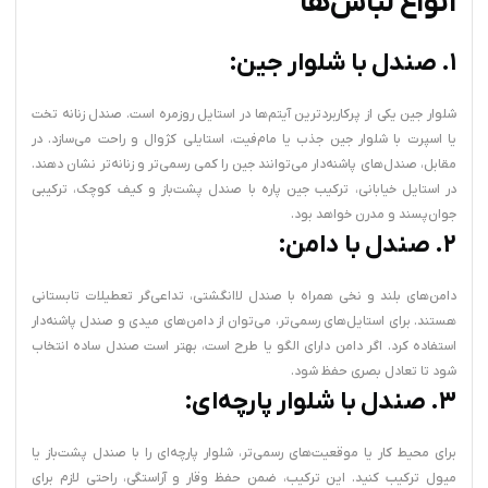
انواع لباس‌ها
۱. صندل با شلوار جین:
شلوار جین یکی از پرکاربردترین آیتم‌ها در استایل روزمره است. صندل زنانه تخت
یا اسپرت با شلوار جین جذب یا مام‌فیت، استایلی کژوال و راحت می‌سازد. در
مقابل، صندل‌های پاشنه‌دار می‌توانند جین را کمی رسمی‌تر و زنانه‌تر نشان دهند.
در استایل خیابانی، ترکیب جین پاره با صندل پشت‌باز و کیف کوچک، ترکیبی
جوان‌پسند و مدرن خواهد بود.
۲. صندل با دامن:
دامن‌های بلند و نخی همراه با صندل لاانگشتی، تداعی‌گر تعطیلات تابستانی
هستند. برای استایل‌های رسمی‌تر، می‌توان از دامن‌های میدی و صندل پاشنه‌دار
استفاده کرد. اگر دامن دارای الگو یا طرح است، بهتر است صندل ساده انتخاب
شود تا تعادل بصری حفظ شود.
۳. صندل با شلوار پارچه‌ای:
برای محیط کار یا موقعیت‌های رسمی‌تر، شلوار پارچه‌ای را با صندل پشت‌باز یا
میول ترکیب کنید. این ترکیب، ضمن حفظ وقار و آراستگی، راحتی لازم برای