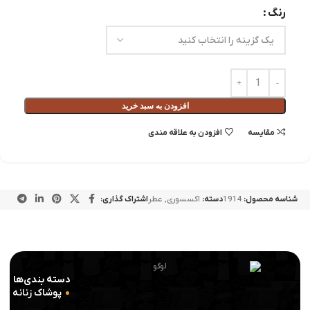
رنگ
افزودن به سبد خرید
مقايسه
افزودن به علاقه مندی
شناسه محصول:
1914
دسته:
اکسسوری
,
عطر
اشتراک گذاری:
دسته بندی‌ها
پوشاک زنانه