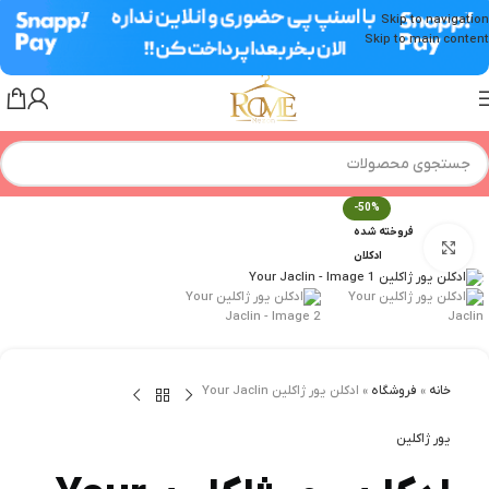
Skip to navigation
Skip to main content
-50%
فروخته شده
برای بزرگنمایی کلیک کنید
ادکلان
خانه
»
فروشگاه
»
ادکلن یور ژاکلین Your Jaclin
یور ژاکلین