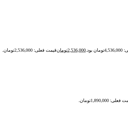
ن بود.
2,536,000
تومان
قیمت فعلی: 2,536,000تومان.
علی: 1,890,000تومان.