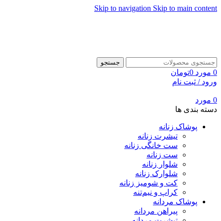
Skip to navigation
Skip to main content
جستجو
0
مورد
0
تومان
ورود / ثبت نام
0
مورد
دسته بندی ها
پوشاک زنانه
تیشرت زنانه
ست خانگی زنانه
ست زنانه
شلوار زنانه
شلوارک زنانه
کت و شومیز زنانه
کراپ و نیم‌تنه
پوشاک مردانه
پیراهن مردانه
تیشرت مردانه