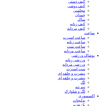
کیف دستی
کیف دوشی
مجلسی
چمدان
ساک
کیف زنانه
کیف مردانه
ساعت
ساعت اسپرت
ساعت زنانه
ساعت ست
ساعت مردانه
پوشاک ورزشی
ورزشی زنانه
ورزشی مردانه
ست اسپرت
تیشرت و حلقه ای
تیشرت و حلقه ای
لگ
نیم تنه
لگ و شلوارک
اکسسوری
بدلیجات
پک هدیه