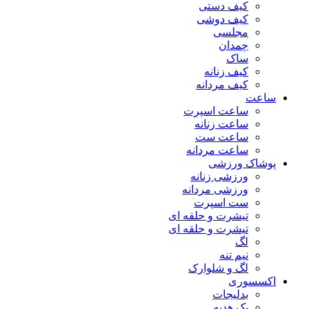
کیف دستی
کیف دوشی
مجلسی
چمدان
ساک
کیف زنانه
کیف مردانه
ساعت
ساعت اسپرت
ساعت زنانه
ساعت ست
ساعت مردانه
پوشاک ورزشی
ورزشی زنانه
ورزشی مردانه
ست اسپرت
تیشرت و حلقه ای
تیشرت و حلقه ای
لگ
نیم تنه
لگ و شلوارک
اکسسوری
بدلیجات
پک هدیه