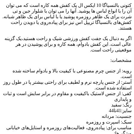
کتونی بالنسیاگا 10 ایکس ال یک کفش همه کاره است که می توان
آن را با انواع لباس ها پوشید. آنها را می توان با شلوار جین و تی
شرت برای یک ظاهر روزمره پوشید یا با لباس برای یک ظاهر شبانه.
کفش‌های بالنسیاگا تریپل اس نیز برای پیاده‌روی یا دویدن راحت
هستند.
اگر به دنبال یک جفت کفش ورزشی شیک و راحت هستید،یک گزینه
عالی است. این کفش بادوام، همه کاره و برای پوشیدن در هر
موقعیتی راحت است.
مشخصات:
رویه: از جنس چرم مصنوعی با کیفیت بالا و بادوام ساخته شده
است.
آستر: از جنس پارچه نرم و لطیف برای راحتی بیشتر پا در طول روز
استفاده شده است.
کفی: از جنس لاستیک باکیفیت و مقاوم در برابر سایش است و ثبات
و پایداری
رنگ: سفید
سایز:41تا44
جنسیت: مردانه
سبک: اسپرت و روزمره
مناسب برای: پیاده‌روی، فعالیت‌های روزمره و استایل‌های خیابانی
ویژگی‌ها: