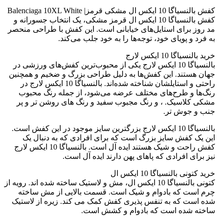
کفش بالنسیاگا 10 ایکس ال مشکی قرمز| Balenciaga 10XL White
کفش بالنسیاگا 10 ایکس ال قرمز مشکی، یک انتخاب جسورانه و
مد روز برای استایل‌های خیابانی است. این کفش با طراحی منحصر
به فرد و پویای خود، توجه‌ها را به خود جلب می‌کند.
خرید بالنسیاگا 10 ایکس لارج
بالنسیاگا 10 ایکس لارج یکی از محبوب‌ترین کفش‌های ورزشی در
جهان هستند. این کفش‌ها به دلیل طراحی بزرگ و ضخیم و همچنین
راحتی و استایلشان شناخته شده‌اند. بالنسیاگا 10 ایکس لارج در
رنگ‌ها و طرح‌های مختلف عرضه می‌شود، از جمله رنگ محبوب
مشکی کلاسیک. ، و رنگ مجبوب سفید و رنگ های روشن تر و پر
جنب و جوش تر.
بالنسیاگا 10 ایکس لارج بزرگترین سایز موجود در این کفش است.
این یک کفش سایز بزرگ است که برای افرادی که به دنبال یک
کفش راحت و شیک هستند ایده آل است. بالنسیاگا 10 ایکس لارج
نیز برای افرادی که پاهای پهن دارند ایده آل است.
خرید کتونی بالنسیاگا 10 ایکس ال
کتونی بالنسیاگا 10 ایکس ال، مش و لاستیک ساخته شده اند. رویه از
چرم است که بادوام و شیک است. قسمت بالایی از مش ساخته
شده است که به تنفس پذیری کفش کمک می کند. زیره از لاستیک
ساخته شده است که بادوام و کشش است.