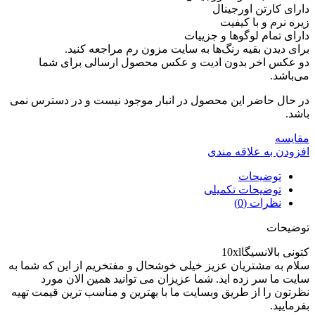
دارای کارتن اورجینال
زیره نرم و با کیفیت
دارای تمام لوگوها و جزییات
برای دیدن بقیه رنگ‌ها به سایت مزون رم مراجعه کنید.
دو عکس اخر بدون ادیت و عکس محصول ارسالی برای شما
می‌باشد.
در حال حاضر این محصول در انبار موجود نیست و در دسترس نمی
باشد.
مقايسه
افزودن به علاقه مندی
توضیحات
توضیحات تکمیلی
نظرات (0)
توضیحات
کتونی بالانسیگا10xl
سلام به مشتریان عزیز خیلی خوشحال و مفتخریم از این که شما به
سایت ما سر زده اید. شما عزیزان می توانید همین الان مورد
نظرتون را از طریق وبسایت ما با بهترین و مناسب ترین قیمت تهیه
بفرمایید.