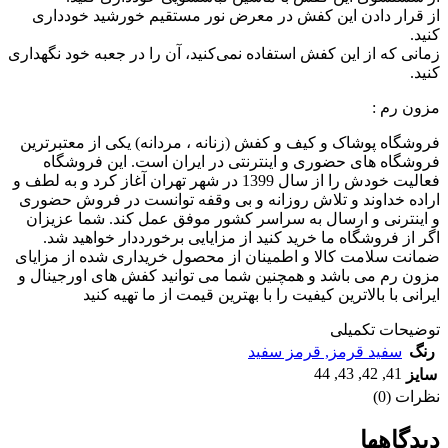
از قرار دادن این کفش در معرض نور مستقیم خورشید خودداری
کنید.
زمانی که از این کفش استفاده نمی‌کنید، آن را در جعبه خود نگهداری
کنید.
مزون رم :
فروشگاه پوشاک و کیف و کفش (زنانه ، مردانه) یکی از معتبرترین
فروشگاه های حضوری و اینترنتی در ایران است. این فروشگاه
فعالیت خودش را از سال 1399 در شهر تهران آغاز کرد و به لطف و
اراده خداوند و تلاش روزانه و بی وقفه توانست در فروش حضوری
و اینترنی و ارسال به سراسر کشور موفق عمل کند. شما عزیزان
اگر از فروشگاه ما خرید کنید از مزایایی برخورددار خواهید شد.
ضمانت سلامت کالا و اطمینان از محصول خریداری شده از مزایای
مزون رم می باشد و همچنین شما می توانید کفش های اورجینال و
ایرانی با بالاترین کیفیت را با بهترین قیمت از ما تهیه کنید
توضیحات تکمیلی
رنگ
سفید قرمز
,
قرمز سفید
44
,
43
,
42
,
41
سایز
نظرات (0)
دیدگاهها