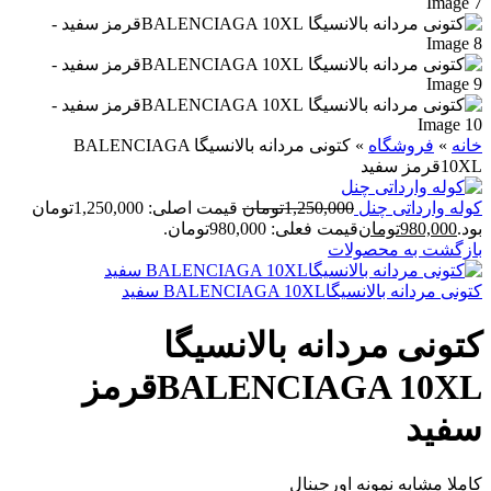
خانه
»
فروشگاه
»
کتونی مردانه بالانسیگا BALENCIAGA
10XLقرمز سفید
کوله وارداتی چنل
1,250,000
تومان
قیمت اصلی: 1,250,000تومان
بود.
980,000
تومان
قیمت فعلی: 980,000تومان.
بازگشت به محصولات
کتونی مردانه بالانسیگاBALENCIAGA 10XL سفید
کتونی مردانه بالانسیگا
BALENCIAGA 10XLقرمز
سفید
کاملا مشابه نمونه اورجینال