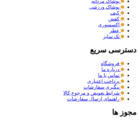
پوشاک مردانه
پوشاک ورزشی
کیف
کفش
اکسسوری
عطر
تک سایز
دسترسی سریع
فروشگاه
درباره ما
تماس با ما
پرداخت اعتباری
پیگیری سفارشات
شرایط تعویض و مرجوع کالا
راهنمای ارسال سفارشات
مجوز ها