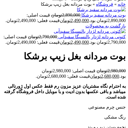
خانه
»
فروشگاه
»
بوت مردانه بغل زيپ برشکا
بوت مردانه سفيد برشکا
2,890,000
تومان
قیمت اصلی:
2,890,000تومان بود.
2,490,000
تومان
قیمت فعلی: 2,490,000تومان.
بازگشت به محصولات
کتونی مردانه لژدار بالنسيگا سفيدآبی
2,790,000
تومان
قیمت اصلی:
2,790,000تومان بود.
2,490,000
تومان
قیمت فعلی: 2,490,000تومان.
بوت مردانه بغل زيپ برشکا
2,980,000
تومان
قیمت اصلی: 2,980,000تومان
بود.
2,680,000
تومان
قیمت فعلی: 2,680,000تومان.
به احترام نگاه مشتریان عزیز مزون رم فقط عکس اول ژورنالی
میباشد و باقی عکسها بدون ادیت و با موبایل داخل فروشگاه گرفته
شده است.
جنس چرم مصنوعی
رنگ مشکی
نحوه بستن زیپ و بند