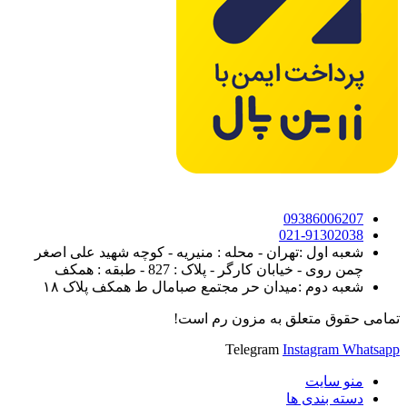
09386006207
021-91302038
شعبه اول :تهران - محله : منیریه - کوچه شهید علی اصغر
چمن روی - خیابان کارگر - پلاک : 827 - طبقه : همکف
شعبه دوم :میدان حر مجتمع صبامال ط همکف پلاک ۱۸
تمامی حقوق متعلق به مزون رم است!
Telegram
Instagram
Whatsapp
منو سایت
دسته بندی ها