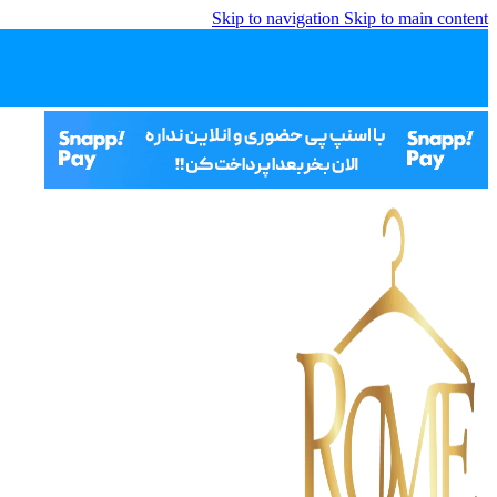
Skip to navigation
Skip to main content