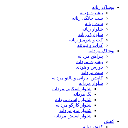
پوشاک زنانه
تیشرت زنانه
ست خانگی زنانه
ست زنانه
شلوار زنانه
شلوارک زنانه
کت و شومیز زنانه
کراپ و نیم‌تنه
پوشاک مردانه
پیراهن مردانه
تیشرت مردانه
دورس و هودی
ست مردانه
کاپشن، بارانی و پالتو مردانه
شلوار مردانه
شلوار اسکینی مردانه
بگ مردانه
شلوار راسته مردانه
شلوار کارگو مردانه
شلوار مام مردانه
شلوار اسلش مردانه
کفش
کفش زنانه