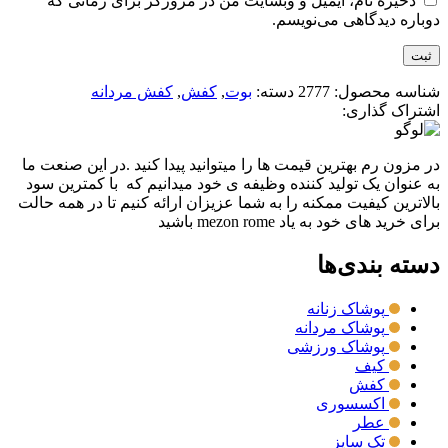
ذخیره نام، ایمیل و وبسایت من در مرورگر برای زمانی که
دوباره دیدگاهی می‌نویسم.
شناسه محصول:
2777
دسته:
بوت
,
کفش
,
کفش مردانه
اشتراک گذاری:
در مزون رم بهترین قیمت ها را میتوانید پیدا کنید .در این صنعت ما
به عنوان یک تولید کننده وظیفه ی خود میدانیم که با کمترین سود
بالاترین کیفیت ممکنه را به شما عزیزان ارائه کنیم تا در همه حالت
برای خرید های خود به یاد mezon rome باشید
دسته بندی‌ها
پوشاک زنانه
پوشاک مردانه
پوشاک ورزشی
کیف
کفش
اکسسوری
عطر
تک سایز