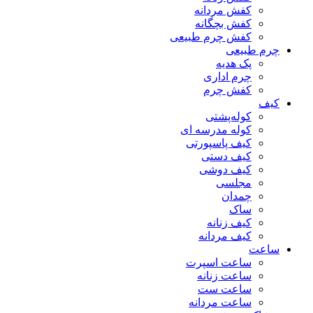
کفش مردانه
کفش بچگانه
کفش چرم طبیعی
چرم طبیعی
پک هدیه
چرم اداری
کفش چرم
کیف
کوله‌پشتی
کوله مدرسه ای
کیف پاسپورتی
کیف دستی
کیف دوشی
مجلسی
چمدان
ساک
کیف زنانه
کیف مردانه
ساعت
ساعت اسپرت
ساعت زنانه
ساعت ست
ساعت مردانه