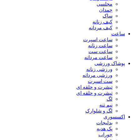
مجلسی
چمدان
ساک
کیف زنانه
کیف مردانه
ساعت
ساعت اسپرت
ساعت زنانه
ساعت ست
ساعت مردانه
پوشاک ورزشی
ورزشی زنانه
ورزشی مردانه
ست اسپرت
تیشرت و حلقه ای
تیشرت و حلقه ای
لگ
نیم تنه
لگ و شلوارک
اکسسوری
بدلیجات
پک هدیه
جوراب