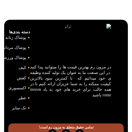
دسته بندی‌ها
پوشاک زنانه
پوشاک مردانه
پوشاک ورزشی
در مزون رم بهترین قیمت ها را میتوانید پیدا کنید
کیف
.در این صنعت ما به عنوان یک تولید کننده وظیفه
کفش
ی خود میدانیم که با کمترین سود بالاترین
کیفیت ممکنه را به شما عزیزان ارائه کنیم تا در
اکسسوری
همه حالت برای خرید های خود به یاد mezon
rome باشید
عطر
تک سایز
تمامی حقوق متعلق به مزون رم است!