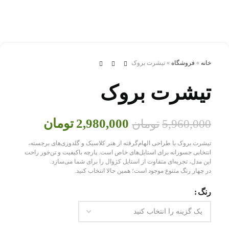
خانه
»
فروشگاه
»
تيشرت بروک
تيشرت بروک
2,980,000
تومان
5,960,000
تومان
تیشرت بروک با طراحی الهام‌گرفته از هنر کلاسیک و گلدوزی‌های برجسته،
انتخابی جسورانه برای استایل‌های خاص است. پارچه باکیفیت و تن‌خور راحت
این مدل، تجربه‌ای متفاوت از استایل کژوال را برای شما می‌سازد.
در چهار رنگ متنوع موجود است؛ همین حالا انتخاب کنید.
رنگ