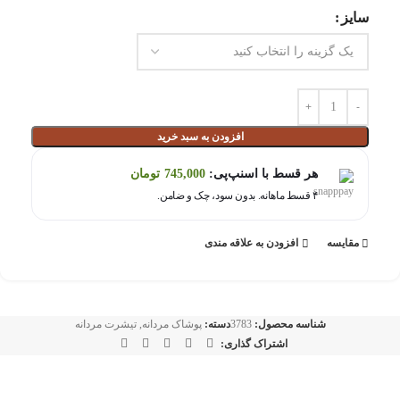
سایز
افزودن به سبد خرید
هر قسط با اسنپ‌پی:
745,000
تومان
۴ قسط ماهانه. بدون سود، چک و ضامن.
مقايسه
افزودن به علاقه مندی
شناسه محصول:
3783
دسته:
پوشاک مردانه
,
تیشرت مردانه
اشتراک گذاری: