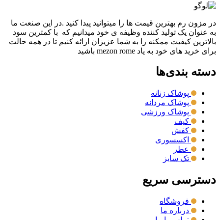
در مزون رم بهترین قیمت ها را میتوانید پیدا کنید .در این صنعت ما
به عنوان یک تولید کننده وظیفه ی خود میدانیم که با کمترین سود
بالاترین کیفیت ممکنه را به شما عزیزان ارائه کنیم تا در همه حالت
برای خرید های خود به یاد mezon rome باشید
دسته بندی‌ها
پوشاک زنانه
پوشاک مردانه
پوشاک ورزشی
کیف
کفش
اکسسوری
عطر
تک سایز
دسترسی سریع
فروشگاه
درباره ما
تماس با ما