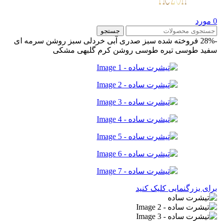
0
مورد
جستجو
-28%
فروخته شده
سبز صدری
آبی
خردلی
سبز روشن
سرمه ای
سفید
طوسی تیره
طوسی روشن
کرم
گلبهی
مشکی
برای بزرگنمایی کلیک کنید