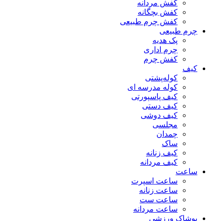
کفش مردانه
کفش بچگانه
کفش چرم طبیعی
چرم طبیعی
پک هدیه
چرم اداری
کفش چرم
کیف
کوله‌پشتی
کوله مدرسه ای
کیف پاسپورتی
کیف دستی
کیف دوشی
مجلسی
چمدان
ساک
کیف زنانه
کیف مردانه
ساعت
ساعت اسپرت
ساعت زنانه
ساعت ست
ساعت مردانه
پوشاک ورزشی