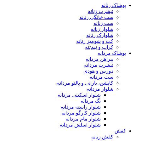
پوشاک زنانه
تیشرت زنانه
ست خانگی زنانه
ست زنانه
شلوار زنانه
شلوارک زنانه
کت و شومیز زنانه
کراپ و نیم‌تنه
پوشاک مردانه
پیراهن مردانه
تیشرت مردانه
دورس و هودی
ست مردانه
کاپشن، بارانی و پالتو مردانه
شلوار مردانه
شلوار اسکینی مردانه
بگ مردانه
شلوار راسته مردانه
شلوار کارگو مردانه
شلوار مام مردانه
شلوار اسلش مردانه
کفش
کفش زنانه