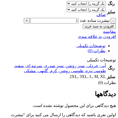
رنگ
سایز
صاف
تيشرت ساده عدد
افزودن به سبد خرید
مقايسه
افزودن به علاقه مندی
توضیحات تکمیلی
نظرات (0)
توضیحات تکمیلی
آبی
,
خردلی
,
سبز روشن
,
سبز صدری
,
سرمه ای
,
سفید
,
رنگ
طوسی تیره
,
طوسی روشن
,
کرم
,
گلبهی
,
مشکی
2XL
,
3XL
,
L
,
M
,
XL
سایز
نظرات (0)
دیدگاهها
هیچ دیدگاهی برای این محصول نوشته نشده است.
اولین نفری باشید که دیدگاهی را ارسال می کنید برای “تيشرت