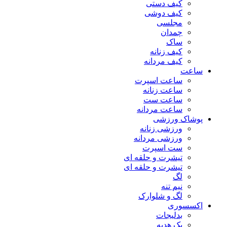
کیف دستی
کیف دوشی
مجلسی
چمدان
ساک
کیف زنانه
کیف مردانه
ساعت
ساعت اسپرت
ساعت زنانه
ساعت ست
ساعت مردانه
پوشاک ورزشی
ورزشی زنانه
ورزشی مردانه
ست اسپرت
تیشرت و حلقه ای
تیشرت و حلقه ای
لگ
نیم تنه
لگ و شلوارک
اکسسوری
بدلیجات
پک هدیه