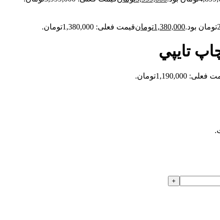
1,380,000
تومان
قیمت فعلی: 1,380,000تومان.
اپ تايپي
علی: 1,190,000تومان.
.