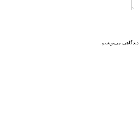
دیدگاهی می‌نویسم.
مان
قیمت فعلی: 2,980,000تومان.