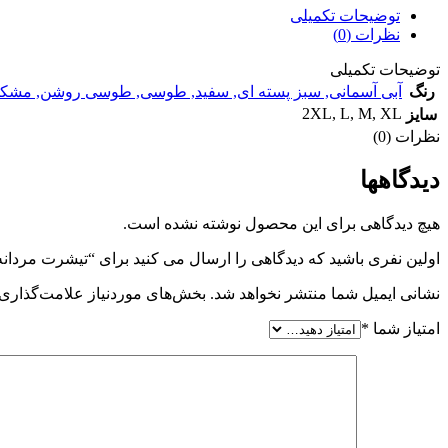
توضیحات تکمیلی
نظرات (0)
توضیحات تکمیلی
رنگ
آبی آسمانی
,
سبز پسته ای
,
سفید
,
طوسی
,
طوسی روشن
,
مشک
2XL
,
L
,
M
,
XL
سایز
نظرات (0)
دیدگاهها
هیچ دیدگاهی برای این محصول نوشته نشده است.
اولین نفری باشید که دیدگاهی را ارسال می کنید برای “تيشرت مردانه
نشانی ایمیل شما منتشر نخواهد شد.
بخش‌های موردنیاز علامت‌گذاری 
امتیاز شما
*