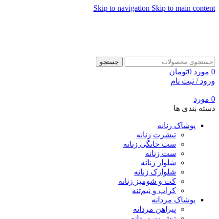
Skip to navigation
Skip to main content
جستجو
0
مورد
0
تومان
ورود / ثبت نام
0
مورد
دسته بندی ها
پوشاک زنانه
تیشرت زنانه
ست خانگی زنانه
ست زنانه
شلوار زنانه
شلوارک زنانه
کت و شومیز زنانه
کراپ و نیم‌تنه
پوشاک مردانه
پیراهن مردانه
تیشرت مردانه