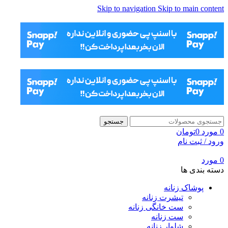
Skip to navigation
Skip to main content
جستجو
0
مورد
0
تومان
ورود / ثبت نام
0
مورد
دسته بندی ها
پوشاک زنانه
تیشرت زنانه
ست خانگی زنانه
ست زنانه
شلوار زنانه