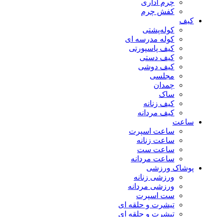
چرم اداری
کفش چرم
کیف
کوله‌پشتی
کوله مدرسه ای
کیف پاسپورتی
کیف دستی
کیف دوشی
مجلسی
چمدان
ساک
کیف زنانه
کیف مردانه
ساعت
ساعت اسپرت
ساعت زنانه
ساعت ست
ساعت مردانه
پوشاک ورزشی
ورزشی زنانه
ورزشی مردانه
ست اسپرت
تیشرت و حلقه ای
تیشرت و حلقه ای