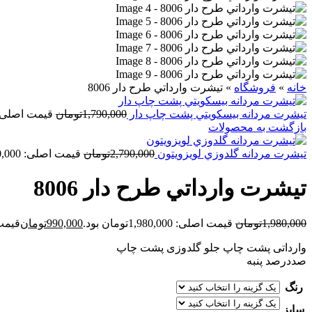
خانه
»
فروشگاه
»
تيشرت وارداتي طرح دار 8006
تيشرت مردانه بيسکويتي پشت چاپ دار
1,790,000
تومان
قیمت اصلی: 1,790,000تومان ب
بازگشت به محصولات
تيشرت مردانه گلدوزي لويزويتون
2,790,000
تومان
قیمت اصلی: 2,790,000تومان بود.
تيشرت وارداتي طرح دار 8006
1,980,000
تومان
قیمت اصلی: 1,980,000تومان بود.
990,000
تومان
قیمت فعلی
وارداتی پشت چاپ جلو گلدوزی پشت چاپ
صددرصد پنبه
رنگ
سایز