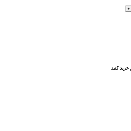
خرید کنید