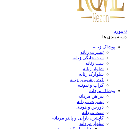
0
مورد
دسته بندی ها
پوشاک زنانه
تیشرت زنانه
ست خانگی زنانه
ست زنانه
شلوار زنانه
شلوارک زنانه
کت و شومیز زنانه
کراپ و نیم‌تنه
پوشاک مردانه
پیراهن مردانه
تیشرت مردانه
دورس و هودی
ست مردانه
کاپشن، بارانی و پالتو مردانه
شلوار مردانه
شلوار اسکینی مردانه