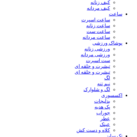
کیف زنانه
کیف مردانه
ساعت
ساعت اسپرت
ساعت زنانه
ساعت ست
ساعت مردانه
پوشاک ورزشی
ورزشی زنانه
ورزشی مردانه
ست اسپرت
تیشرت و حلقه ای
تیشرت و حلقه ای
لگ
نیم تنه
لگ و شلوارک
اکسسوری
بدلیجات
پک هدیه
جوراب
عطر
عینک
کلاه و دست کش
تک سایز