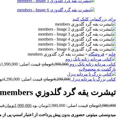
برای بزرگنمایی کلیک کنید
خانه
»
فروشگاه
»
تيشرت يقه گرد گلدوزي members
کتانی مردانه زنانه نایک زوم
1,990,000
تومان
قیمت اصلی: 1,990,000تومان بود.
بازگشت به محصولات
کتاني بزرگ پا مردانه ديزل
4,290,000
تومان
قیمت اصلی: 4,290,000تومان بود.
تيشرت يقه گرد گلدوزي members
2,980,000
تومان
قیمت اصلی: 2,980,000تومان بود.
1,990,000
تومان
قیمت ف
میدونستی میتونی حضوری بدون پیش پرداخت از اعتبار اسنپ پی از م