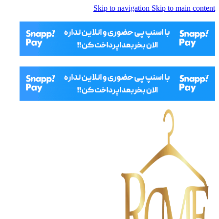
Skip to navigation
Skip to main content