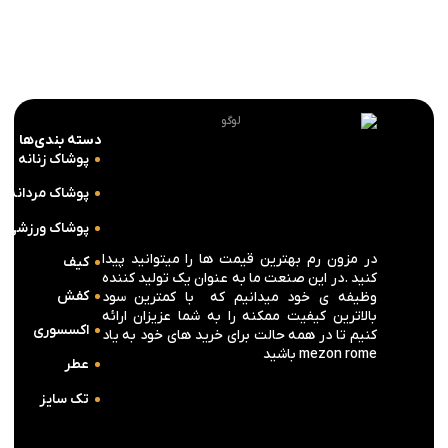
دسته بندی‌ها
پوشاک زنانه
پوشاک مردانه
پوشاک ورزشی
در مزون رم بهترین قیمت ها را میتوانید پیدا
کیف
کنید .در این صنعت ما به عنوان یک تولید کننده
کفش
وظیفه ی خود میدانیم که با کمترین سود
بالاترین کیفیت ممکنه را به شما عزیزان ارائه
اکسسوری
کنیم تا در همه حالت برای خرید های خود به یاد
mezon rome باشید
عطر
تک سایز