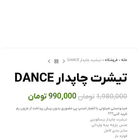
خانه
»
فروشگاه
»
تيشرت چاپدار DANCE
تيشرت چاپدار DANCE
990,000
تومان
1,980,000
تومان
میدونستی میتونی با اتعبار اسنپ پی حضوری بدون پیش پرداخت از مزون رم
خرید کنی؟؟؟
تیشرت چاپدار بیسکویتی
جنس پارچه پنبه وارداتی
سایز بندی کامل
قواره دار