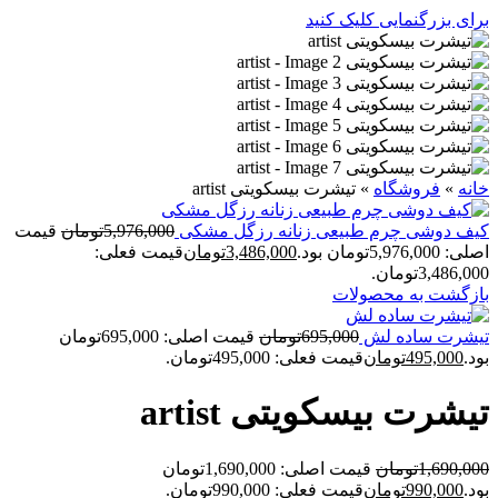
برای بزرگنمایی کلیک کنید
خانه
»
فروشگاه
»
تیشرت بیسکویتی artist
کیف دوشی چرم طبیعی زنانه رزگل مشکی
5,976,000
تومان
قیمت
اصلی: 5,976,000تومان بود.
3,486,000
تومان
قیمت فعلی:
3,486,000تومان.
بازگشت به محصولات
تیشرت ساده لش
695,000
تومان
قیمت اصلی: 695,000تومان
بود.
495,000
تومان
قیمت فعلی: 495,000تومان.
تیشرت بیسکویتی artist
1,690,000
تومان
قیمت اصلی: 1,690,000تومان
بود.
990,000
تومان
قیمت فعلی: 990,000تومان.