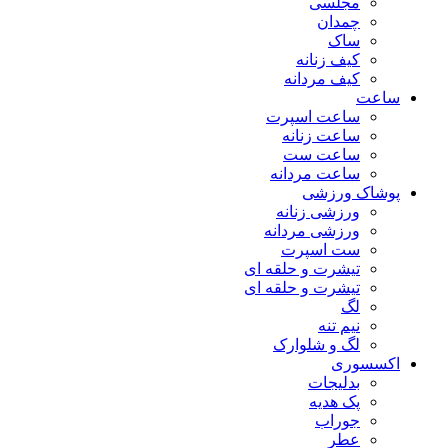
مجلسی
چمدان
ساک
کیف زنانه
کیف مردانه
ساعت
ساعت اسپرت
ساعت زنانه
ساعت ست
ساعت مردانه
پوشاک ورزشی
ورزشی زنانه
ورزشی مردانه
ست اسپرت
تیشرت و حلقه ای
تیشرت و حلقه ای
لگ
نیم تنه
لگ و شلوارک
اکسسوری
بدلیجات
پک هدیه
جوراب
عطر