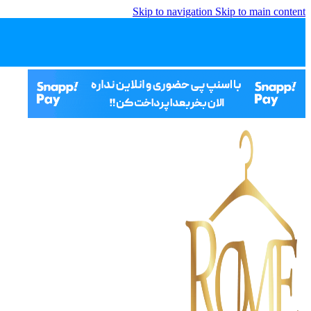
Skip to navigation
Skip to main content