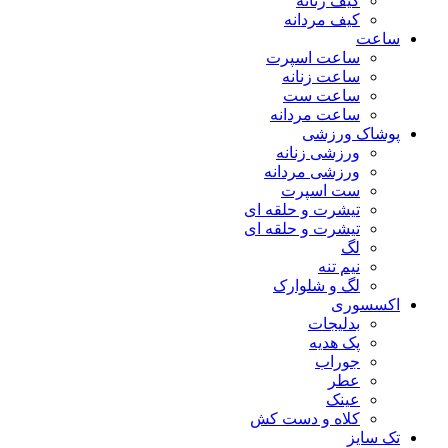
کیف زنانه
کیف مردانه
ساعت
ساعت اسپرت
ساعت زنانه
ساعت ست
ساعت مردانه
پوشاک ورزشی
ورزشی زنانه
ورزشی مردانه
ست اسپرت
تیشرت و حلقه ای
تیشرت و حلقه ای
لگ
نیم تنه
لگ و شلوارک
اکسسوری
بدلیجات
پک هدیه
جوراب
عطر
عینک
کلاه و دست کش
تک سایز