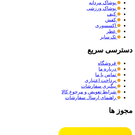
پوشاک مردانه
پوشاک ورزشی
کیف
کفش
اکسسوری
عطر
تک سایز
دسترسی سریع
فروشگاه
درباره ما
تماس با ما
پرداخت اعتباری
پیگیری سفارشات
شرایط تعویض و مرجوع کالا
راهنمای ارسال سفارشات
مجوز ها