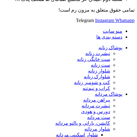
تمامی حقوق متعلق به مزون رم است!
Telegram
Instagram
Whatsapp
منو سایت
دسته بندی ها
پوشاک زنانه
تیشرت زنانه
ست خانگی زنانه
ست زنانه
شلوار زنانه
شلوارک زنانه
کت و شومیز زنانه
کراپ و نیم‌تنه
پوشاک مردانه
پیراهن مردانه
تیشرت مردانه
دورس و هودی
ست مردانه
کاپشن، بارانی و پالتو مردانه
شلوار مردانه
شلوار اسکینی مردانه