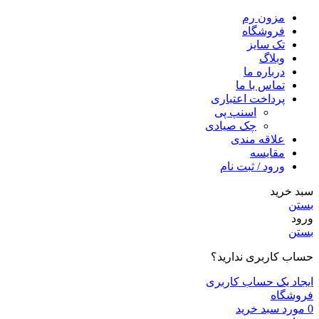
مزون رم
فروشگاه
تک سایز
وبلاگ
درباره ما
تماس با ما
پرداخت اعتباری
اسنپ پی
چک صیادی
علاقه مندی
مقايسه
ورود / ثبت نام
سبد خرید
بستن
ورود
بستن
حساب کاربری ندارید؟
ایجاد یک حساب کاربری
فروشگاه
0
مورد
سبد خرید