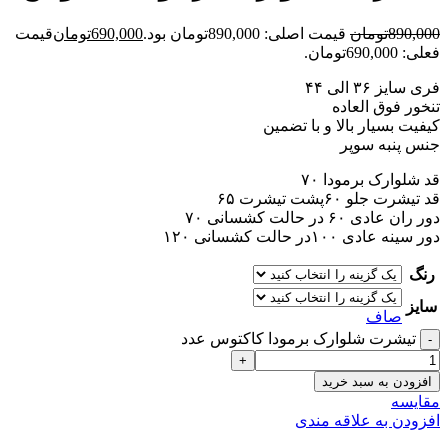
890,000
تومان
قیمت اصلی: 890,000تومان بود.
690,000
تومان
قیمت
فعلی: 690,000تومان.
فری سایز ۳۶ الی ۴۴
تنخور فوق العاده
کیفیت بسیار بالا و با تضمین
جنس پنبه سوپر
قد شلوارک برمودا ۷۰
قد تیشرت جلو ۶۰پشت تیشرت ۶۵
دور ران عادی ۶۰ در حالت کشسانی ۷۰
دور سینه عادی ۱۰۰در حالت کشسانی ۱۲۰
رنگ
سایز
صاف
تیشرت شلوارک برمودا کاکتوس عدد
افزودن به سبد خرید
مقايسه
افزودن به علاقه مندی