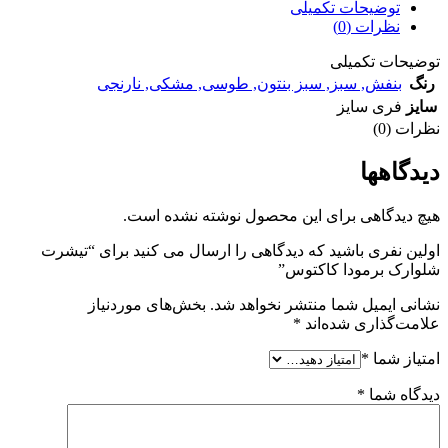
توضیحات تکمیلی
نظرات (0)
توضیحات تکمیلی
رنگ
بنفش
,
سبز
,
سبز بنتون
,
طوسی
,
مشکی
,
نارنجی
سایز
فری سایز
نظرات (0)
دیدگاهها
هیچ دیدگاهی برای این محصول نوشته نشده است.
اولین نفری باشید که دیدگاهی را ارسال می کنید برای “تیشرت
شلوارک برمودا کاکتوس”
نشانی ایمیل شما منتشر نخواهد شد.
بخش‌های موردنیاز
علامت‌گذاری شده‌اند
*
امتیاز شما
*
دیدگاه شما
*