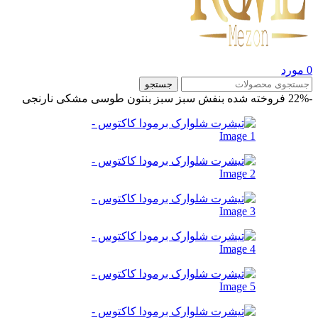
0
مورد
جستجو
-22%
فروخته شده
بنفش
سبز
سبز بنتون
طوسی
مشکی
نارنجی