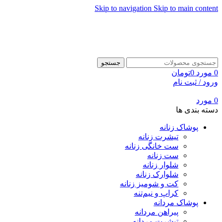
Skip to navigation
Skip to main content
جستجو
0
مورد
0
تومان
ورود / ثبت نام
0
مورد
دسته بندی ها
پوشاک زنانه
تیشرت زنانه
ست خانگی زنانه
ست زنانه
شلوار زنانه
شلوارک زنانه
کت و شومیز زنانه
کراپ و نیم‌تنه
پوشاک مردانه
پیراهن مردانه
تیشرت مردانه