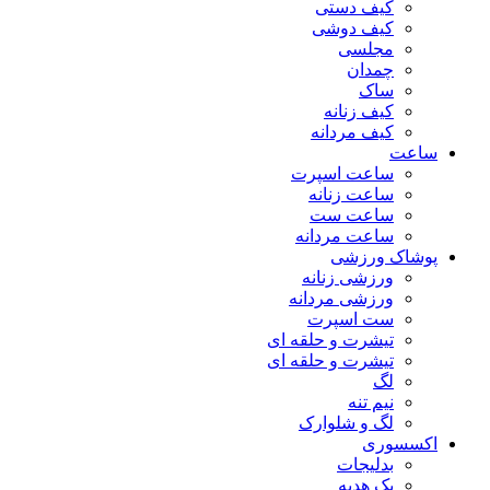
کیف دستی
کیف دوشی
مجلسی
چمدان
ساک
کیف زنانه
کیف مردانه
ساعت
ساعت اسپرت
ساعت زنانه
ساعت ست
ساعت مردانه
پوشاک ورزشی
ورزشی زنانه
ورزشی مردانه
ست اسپرت
تیشرت و حلقه ای
تیشرت و حلقه ای
لگ
نیم تنه
لگ و شلوارک
اکسسوری
بدلیجات
پک هدیه