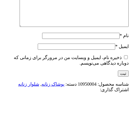
نام
*
ایمیل
*
ذخیره نام، ایمیل و وبسایت من در مرورگر برای زمانی که
دوباره دیدگاهی می‌نویسم.
شناسه محصول:
10950004
دسته:
پوشاک زنانه
,
شلوار زنانه
اشتراک گذاری:
-13%
ذغالی
افزودن به علاقه مندی