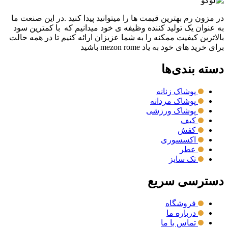
در مزون رم بهترین قیمت ها را میتوانید پیدا کنید .در این صنعت ما
به عنوان یک تولید کننده وظیفه ی خود میدانیم که با کمترین سود
بالاترین کیفیت ممکنه را به شما عزیزان ارائه کنیم تا در همه حالت
برای خرید های خود به یاد mezon rome باشید
دسته بندی‌ها
پوشاک زنانه
پوشاک مردانه
پوشاک ورزشی
کیف
کفش
اکسسوری
عطر
تک سایز
دسترسی سریع
فروشگاه
درباره ما
تماس با ما