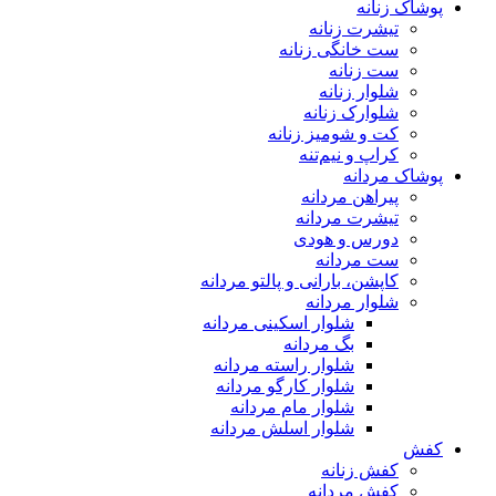
پوشاک زنانه
تیشرت زنانه
ست خانگی زنانه
ست زنانه
شلوار زنانه
شلوارک زنانه
کت و شومیز زنانه
کراپ و نیم‌تنه
پوشاک مردانه
پیراهن مردانه
تیشرت مردانه
دورس و هودی
ست مردانه
کاپشن، بارانی و پالتو مردانه
شلوار مردانه
شلوار اسکینی مردانه
بگ مردانه
شلوار راسته مردانه
شلوار کارگو مردانه
شلوار مام مردانه
شلوار اسلش مردانه
کفش
کفش زنانه
کفش مردانه