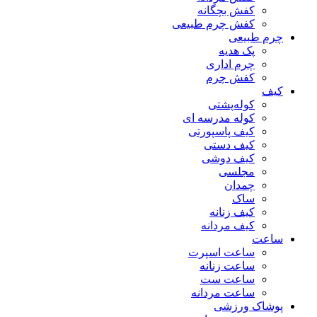
کفش بچگانه
کفش چرم طبیعی
چرم طبیعی
پک هدیه
چرم اداری
کفش چرم
کیف
کوله‌پشتی
کوله مدرسه ای
کیف پاسپورتی
کیف دستی
کیف دوشی
مجلسی
چمدان
ساک
کیف زنانه
کیف مردانه
ساعت
ساعت اسپرت
ساعت زنانه
ساعت ست
ساعت مردانه
پوشاک ورزشی