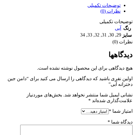
توضیحات تکمیلی
نظرات (0)
توضیحات تکمیلی
رنگ
آبی
34
,
33
,
32
,
31
,
30
,
29
سایز
نظرات (0)
دیدگاهها
هیچ دیدگاهی برای این محصول نوشته نشده است.
اولین نفری باشید که دیدگاهی را ارسال می کنید برای “دامن جین
دخترانه آبی”
نشانی ایمیل شما منتشر نخواهد شد.
بخش‌های موردنیاز
علامت‌گذاری شده‌اند
*
امتیاز شما
*
دیدگاه شما
*