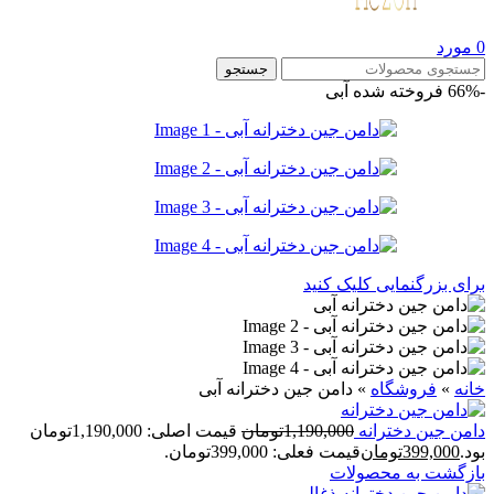
0
مورد
جستجو
-66%
فروخته شده
آبی
برای بزرگنمایی کلیک کنید
خانه
»
فروشگاه
»
دامن جین دخترانه آبی
دامن جین دخترانه
1,190,000
تومان
قیمت اصلی: 1,190,000تومان
بود.
399,000
تومان
قیمت فعلی: 399,000تومان.
بازگشت به محصولات