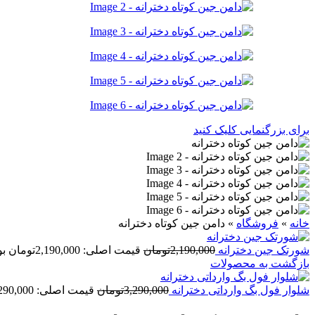
برای بزرگنمایی کلیک کنید
خانه
»
فروشگاه
»
دامن جین کوتاه دخترانه
شورتک جین دخترانه
2,190,000
تومان
قیمت اصلی: 2,190,000تومان بود.
بازگشت به محصولات
شلوار فول بگ وارداتی دخترانه
3,290,000
تومان
قیمت اصلی: 3,290,000تومان بود.