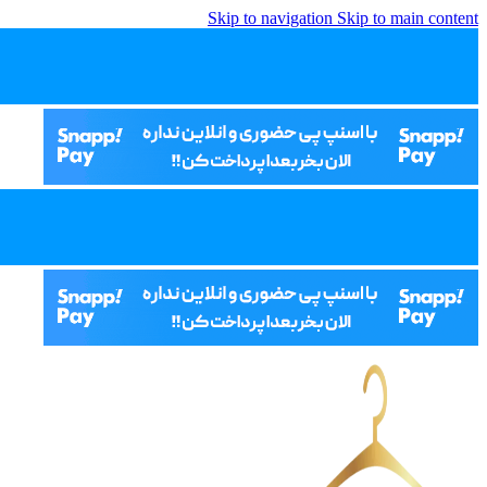
Skip to navigation
Skip to main content