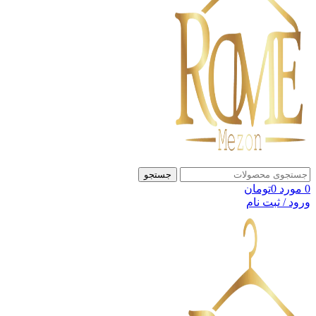
جستجو
0
مورد
0
تومان
ورود / ثبت نام