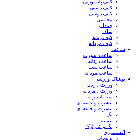
کیف پاسپورتی
کیف دستی
کیف دوشی
مجلسی
چمدان
ساک
کیف زنانه
کیف مردانه
ساعت
ساعت اسپرت
ساعت زنانه
ساعت ست
ساعت مردانه
پوشاک ورزشی
ورزشی زنانه
ورزشی مردانه
ست اسپرت
تیشرت و حلقه ای
تیشرت و حلقه ای
لگ
نیم تنه
لگ و شلوارک
اکسسوری
بدلیجات