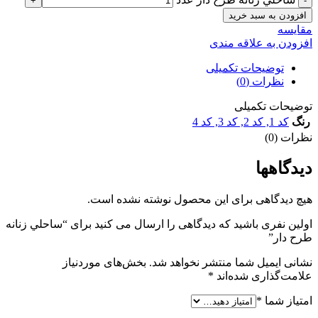
افزودن به سبد خرید
مقايسه
افزودن به علاقه مندی
توضیحات تکمیلی
نظرات (0)
توضیحات تکمیلی
رنگ
کد 1
,
کد 2
,
کد 3
,
کد 4
نظرات (0)
دیدگاهها
هیچ دیدگاهی برای این محصول نوشته نشده است.
اولین نفری باشید که دیدگاهی را ارسال می کنید برای “ساحلي زنانه
طرح دار”
نشانی ایمیل شما منتشر نخواهد شد.
بخش‌های موردنیاز
علامت‌گذاری شده‌اند
*
امتیاز شما
*