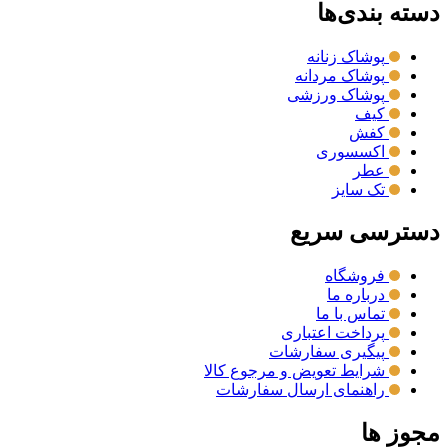
دسته بندی‌ها
پوشاک زنانه
پوشاک مردانه
پوشاک ورزشی
کیف
کفش
اکسسوری
عطر
تک سایز
دسترسی سریع
فروشگاه
درباره ما
تماس با ما
پرداخت اعتباری
پیگیری سفارشات
شرایط تعویض و مرجوع کالا
راهنمای ارسال سفارشات
مجوز ها