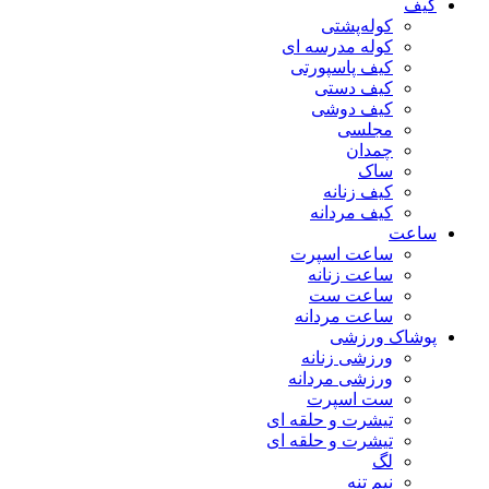
کیف
کوله‌پشتی
کوله مدرسه ای
کیف پاسپورتی
کیف دستی
کیف دوشی
مجلسی
چمدان
ساک
کیف زنانه
کیف مردانه
ساعت
ساعت اسپرت
ساعت زنانه
ساعت ست
ساعت مردانه
پوشاک ورزشی
ورزشی زنانه
ورزشی مردانه
ست اسپرت
تیشرت و حلقه ای
تیشرت و حلقه ای
لگ
نیم تنه