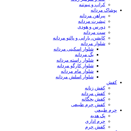
کراپ و نیم‌تنه
پوشاک مردانه
پیراهن مردانه
تیشرت مردانه
دورس و هودی
ست مردانه
کاپشن، بارانی و پالتو مردانه
شلوار مردانه
شلوار اسکینی مردانه
بگ مردانه
شلوار راسته مردانه
شلوار کارگو مردانه
شلوار مام مردانه
شلوار اسلش مردانه
کفش
کفش زنانه
کفش مردانه
کفش بچگانه
کفش چرم طبیعی
چرم طبیعی
پک هدیه
چرم اداری
کفش چرم