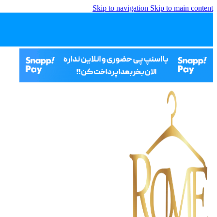
Skip to navigation
Skip to main content