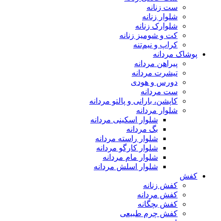
ست زنانه
شلوار زنانه
شلوارک زنانه
کت و شومیز زنانه
کراپ و نیم‌تنه
پوشاک مردانه
پیراهن مردانه
تیشرت مردانه
دورس و هودی
ست مردانه
کاپشن، بارانی و پالتو مردانه
شلوار مردانه
شلوار اسکینی مردانه
بگ مردانه
شلوار راسته مردانه
شلوار کارگو مردانه
شلوار مام مردانه
شلوار اسلش مردانه
کفش
کفش زنانه
کفش مردانه
کفش بچگانه
کفش چرم طبیعی