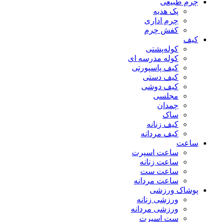
چرم طبیعی
پک هدیه
چرم اداری
کفش چرم
کیف
کوله‌پشتی
کوله مدرسه ای
کیف پاسپورتی
کیف دستی
کیف دوشی
مجلسی
چمدان
ساک
کیف زنانه
کیف مردانه
ساعت
ساعت اسپرت
ساعت زنانه
ساعت ست
ساعت مردانه
پوشاک ورزشی
ورزشی زنانه
ورزشی مردانه
ست اسپرت