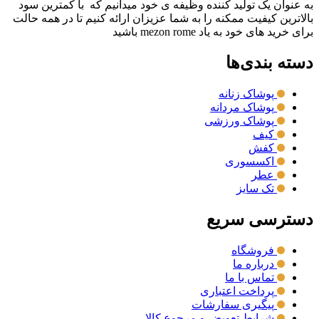
به عنوان یک تولید کننده وظیفه ی خود میدانیم که با کمترین سود
بالاترین کیفیت ممکنه را به شما عزیزان ارائه کنیم تا در همه حالت
برای خرید های خود به یاد mezon rome باشید
دسته بندی‌ها
پوشاک زنانه
پوشاک مردانه
پوشاک ورزشی
کیف
کفش
اکسسوری
عطر
تک سایز
دسترسی سریع
فروشگاه
درباره ما
تماس با ما
پرداخت اعتباری
پیگیری سفارشات
شرایط تعویض و مرجوع کالا