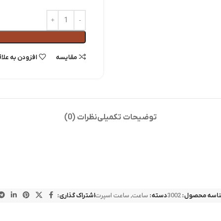
مقايسه
افزودن به علا
توضیحات تکمیلی
نظرات (0)
اسه محصول:
3002
دسته:
ساعت
,
ساعت اسپرت
اشتراک گذاری: