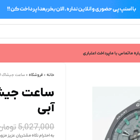
اره ما
تماس با ما
پرداخت اعتباری
خانه
»
فروشگاه
»
ساعت جیشاک 2100 طوسی صفحه آبی
آبی
5,027,000
تومان
به احترام نگاه مشتریان عزیز مزو