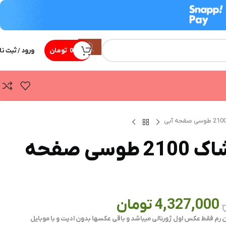
0
تومان
ورود / ثبت نا
ساعت جیشاک 2100 طوسی صفحه
4,327,000
تومان
ن رم فقط عکس اول ژورنالی میباشد و باقی عکسها بدون ادیت و با موبایل