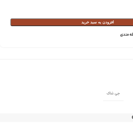
افزودن به سبد خرید
قه مندی
جی شاک