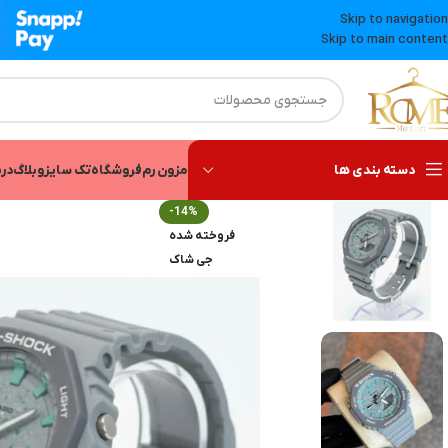
Skip to navigation
Skip to main content
دسته بندی ها
مزون رم
فروشگاه
تک سایز
وبلاگ
درب
-14%
فروخته شده
جی شاک