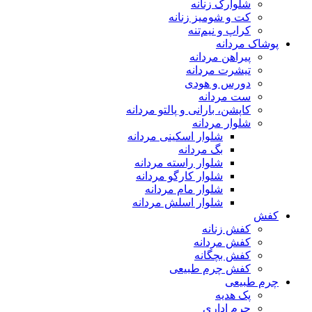
شلوارک زنانه
کت و شومیز زنانه
کراپ و نیم‌تنه
پوشاک مردانه
پیراهن مردانه
تیشرت مردانه
دورس و هودی
ست مردانه
کاپشن، بارانی و پالتو مردانه
شلوار مردانه
شلوار اسکینی مردانه
بگ مردانه
شلوار راسته مردانه
شلوار کارگو مردانه
شلوار مام مردانه
شلوار اسلش مردانه
کفش
کفش زنانه
کفش مردانه
کفش بچگانه
کفش چرم طبیعی
چرم طبیعی
پک هدیه
چرم اداری