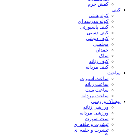
کفش چرم
کیف
کوله‌پشتی
کوله مدرسه ای
کیف پاسپورتی
کیف دستی
کیف دوشی
مجلسی
چمدان
ساک
کیف زنانه
کیف مردانه
ساعت
ساعت اسپرت
ساعت زنانه
ساعت ست
ساعت مردانه
پوشاک ورزشی
ورزشی زنانه
ورزشی مردانه
ست اسپرت
تیشرت و حلقه ای
تیشرت و حلقه ای