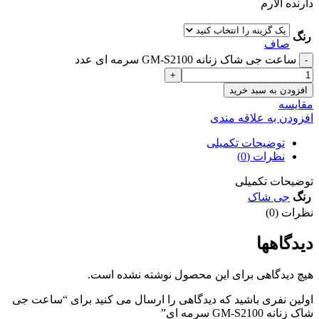
دارنده آلارم
رنگ
صاف
ساعت جی شاک زنانه GM-S2100 سرمه ای عدد
افزودن به سبد خرید
مقايسه
افزودن به علاقه مندی
توضیحات تکمیلی
نظرات (0)
توضیحات تکمیلی
رنگ
جی شاک
نظرات (0)
دیدگاهها
هیچ دیدگاهی برای این محصول نوشته نشده است.
اولین نفری باشید که دیدگاهی را ارسال می کنید برای “ساعت جی
شاک زنانه GM-S2100 سرمه ای”