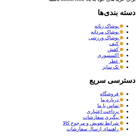
دسته بندی‌ها
پوشاک زنانه
پوشاک مردانه
پوشاک ورزشی
کیف
کفش
اکسسوری
عطر
تک سایز
دسترسی سریع
فروشگاه
درباره ما
تماس با ما
پرداخت اعتباری
پیگیری سفارشات
شرایط تعویض و مرجوع کالا
راهنمای ارسال سفارشات