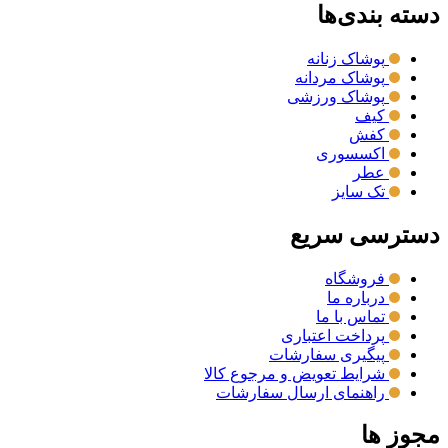
دسته بندی‌ها
پوشاک زنانه
پوشاک مردانه
پوشاک ورزشی
کیف
کفش
اکسسوری
عطر
تک سایز
دسترسی سریع
فروشگاه
درباره ما
تماس با ما
پرداخت اعتباری
پیگیری سفارشات
شرایط تعویض و مرجوع کالا
راهنمای ارسال سفارشات
مجوز ها