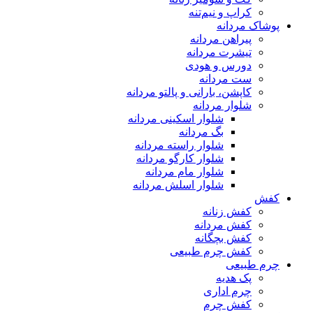
کراپ و نیم‌تنه
پوشاک مردانه
پیراهن مردانه
تیشرت مردانه
دورس و هودی
ست مردانه
کاپشن، بارانی و پالتو مردانه
شلوار مردانه
شلوار اسکینی مردانه
بگ مردانه
شلوار راسته مردانه
شلوار کارگو مردانه
شلوار مام مردانه
شلوار اسلش مردانه
کفش
کفش زنانه
کفش مردانه
کفش بچگانه
کفش چرم طبیعی
چرم طبیعی
پک هدیه
چرم اداری
کفش چرم