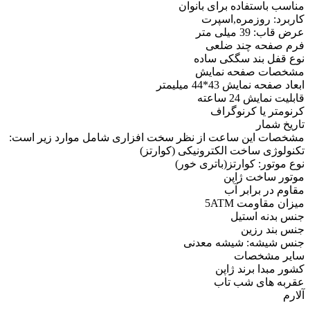
مناسب باستفاده برای بانوان
کاربرد: روزمره,اسپرت
عرض قاب: 39 میلی متر
فرم صفحه چند ضلعی
نوع قفل بند سگکی ساده
مشخصات صفحه نمايش
ابعاد صفحه نمایش 43*44 میلیمتر
قابلیت نمایش 24 ساعته
کرنومتر یا کرنوگراف
تاریخ شمار
مشخصات این ساعت از نظر سخت افزاری شامل موارد زیر است:
تکنولوژی ساخت الکترونیکی (کوارتز)
نوع موتور: کوارتز(باتری خور)
موتور ساخت ژاپن
مقاوم در برابر آب
میزان مقاومت 5ATM
جنس بدنه استیل
جنس بند رزین
جنس شیشه: شیشه معدنی
ساير مشخصات
کشور مبدا برند ژاپن
عقربه های شب تاب
آلارم