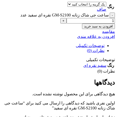
رنگ
صاف
ساعت جی شاک زنانه GM-S2100 نقره ای سفید عدد
افزودن به سبد خرید
مقايسه
افزودن به علاقه مندی
توضیحات تکمیلی
نظرات (0)
توضیحات تکمیلی
رنگ
سفید نقره ای
نظرات (0)
دیدگاهها
هیچ دیدگاهی برای این محصول نوشته نشده است.
اولین نفری باشید که دیدگاهی را ارسال می کنید برای “ساعت جی
شاک زنانه GM-S2100 نقره ای سفید”