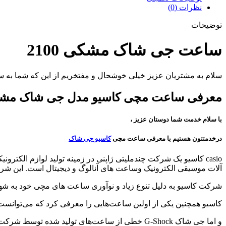
نظرات (0)
توضیحات
ساعت جی شاک مشکی 2100
سلام به مشتریان عزیز خیلی خوشحال و مفتخریم از این که شما به سا
معرفی ساعت مچی کاسیو مدل جی شاک مش
با سلام خدمت شما دوستان عزیز ،
درخدمتتون هستیم با معرفی ساعت مچی
کاسیو جی شاک
casio کاسیو یک شرکت چندملیتی ژاپنی در زمینه تولید لوازم الکترونیکی است.
آلات موسیقی الکترونیک و
ساعت های آنالوگ و دیجیتال است. این شرکت در سال 6
شرکت کاسیو به دلیل تنوع زیاد و نوآوری ساعت های مچی خود به ش
کاسیو همچنین یکی از اولین ساعت‌هایی را معرفی کرد که می‌توانست
و اما جی شاک G-Shock خطی از ساعت‌های تولید شده توسط شرکت الکترونیک ژاپنی کاسیو است که برای مقاومت در برابر استرس مکانیکی،