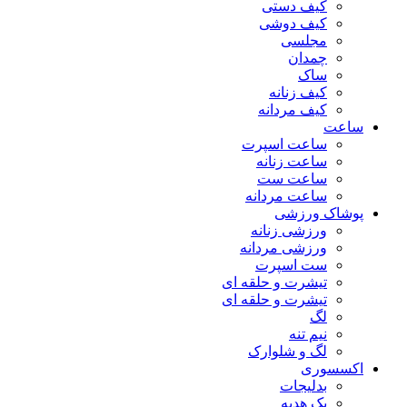
کیف دستی
کیف دوشی
مجلسی
چمدان
ساک
کیف زنانه
کیف مردانه
ساعت
ساعت اسپرت
ساعت زنانه
ساعت ست
ساعت مردانه
پوشاک ورزشی
ورزشی زنانه
ورزشی مردانه
ست اسپرت
تیشرت و حلقه ای
تیشرت و حلقه ای
لگ
نیم تنه
لگ و شلوارک
اکسسوری
بدلیجات
پک هدیه