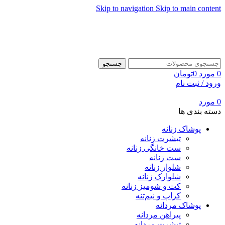
Skip to navigation
Skip to main content
جستجو
0
مورد
0
تومان
ورود / ثبت نام
0
مورد
دسته بندی ها
پوشاک زنانه
تیشرت زنانه
ست خانگی زنانه
ست زنانه
شلوار زنانه
شلوارک زنانه
کت و شومیز زنانه
کراپ و نیم‌تنه
پوشاک مردانه
پیراهن مردانه
تیشرت مردانه