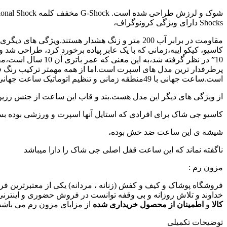
Shocks دارای ویژگی کرونوگراف،
پرطرفدار ترین مدل های اسپرت است.اما از همه مهمتر ترکیب رنگ ف
است.ساعت جهانی با 49منطقه زمانی و تنظیم اتوماتیک ساعت جهانی
از ویژگی های دیگر این مدل هست.بند و قاب این ساعت از جنس رزین
کاسیو جی شاک برای افرادی که استایل آنها اسپرت و ورزشی بوده بس
شیشه ی این ساعت ضد خش بوده،
ناگفته نماند که این ساعت قفل اصلی جی شاک را دارا میباشد
مزون رم :
فروشگاه پوشاک و کیف و کفش (زنانه ، مردانه) یکی از معتبرترین ف
خداوند و تلاش روزانه و بی وقفه توانست در فروش حضوری و اینترنی 
کالا
و
اطمینان از محصول خریداری شده
از مزایای مزون رم می باشد 
توضیحات تکمیلی