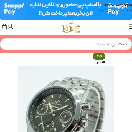
Skip to navigation
Skip to main content
-50%
الگانس