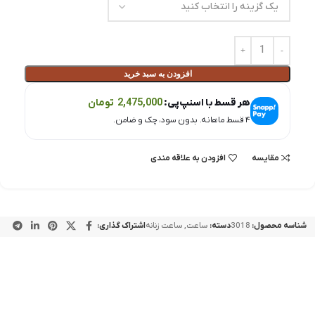
افزودن به سبد خرید
هر قسط با اسنپ‌پی:
2,475,000
تومان
۴ قسط ماهانه. بدون سود، چک و ضامن.
مقايسه
افزودن به علاقه مندی
شناسه محصول:
3018
دسته:
ساعت
,
ساعت زنانه
اشتراک گذاری: