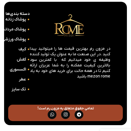
دسته بندی‌ها
پوشاک زنانه
پوشاک مردانه
پوشاک ورزشی
در مزون رم بهترین قیمت ها را میتوانید پیدا
کیف
کنید .در این صنعت ما به عنوان یک تولید کننده
کفش
وظیفه ی خود میدانیم که با کمترین سود
بالاترین کیفیت ممکنه را به شما عزیزان ارائه
اکسسوری
کنیم تا در همه حالت برای خرید های خود به یاد
mezon rome باشید
عطر
تک سایز
تمامی حقوق متعلق به مزون رم است!