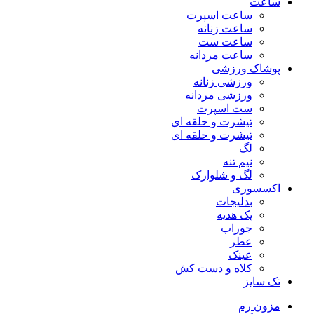
ساعت
ساعت اسپرت
ساعت زنانه
ساعت ست
ساعت مردانه
پوشاک ورزشی
ورزشی زنانه
ورزشی مردانه
ست اسپرت
تیشرت و حلقه ای
تیشرت و حلقه ای
لگ
نیم تنه
لگ و شلوارک
اکسسوری
بدلیجات
پک هدیه
جوراب
عطر
عینک
کلاه و دست کش
تک سایز
مزون رم