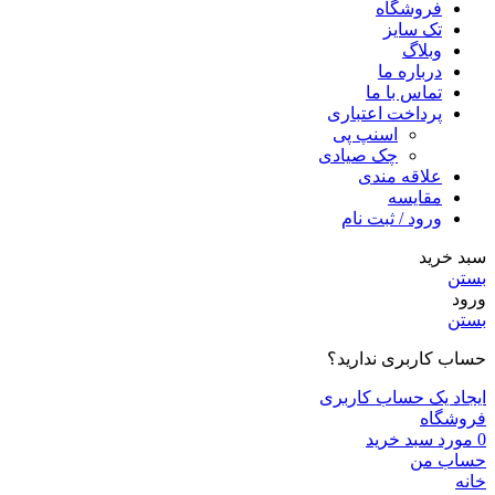
فروشگاه
تک سایز
وبلاگ
درباره ما
تماس با ما
پرداخت اعتباری
اسنپ پی
چک صیادی
علاقه مندی
مقايسه
ورود / ثبت نام
سبد خرید
بستن
ورود
بستن
حساب کاربری ندارید؟
ایجاد یک حساب کاربری
فروشگاه
0
مورد
سبد خرید
حساب من
خانه