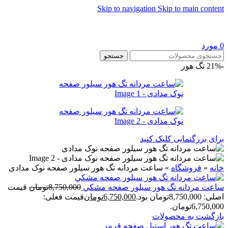
Skip to navigation
Skip to main content
0
مورد
جستجو
-21%
تگ هور
برای بزرگنمایی کلیک کنید
خانه
»
فروشگاه
»
ساعت مردانه تگ هور سيلور صفحه نوک مدادی
ساعت مردانه تگ هور سيلور صفحه مشکي
8,750,000
تومان
قیمت
اصلی: 8,750,000تومان بود.
6,750,000
تومان
قیمت فعلی:
6,750,000تومان.
بازگشت به محصولات