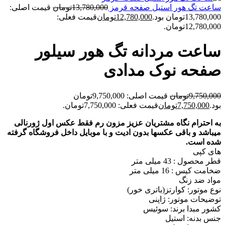
ساعت تگ هور استيل صفحه قرمز
13,780,000
تومان
قیمت اصلی:
13,780,000تومان بود.
12,780,000
تومان
قیمت فعلی:
12,780,000تومان.
ساعت مردانه تگ هور سيلور
صفحه نوک مدادی
9,750,000
تومان
قیمت اصلی: 9,750,000تومان
بود.
7,750,000
تومان
قیمت فعلی: 7,750,000تومان.
به احترام نگاه مشتریان عزیز مزون رم فقط عکس اول ژورنالی
میباشد و باقی عکسها بدون ادیت و با موبایل داخل فروشگاه گرفته
شده است.
های کپی
قطر محصول : 43 میلی متر
ضخامت کیس : 16 میلی متر
مواد ضد زنگ
نوع موتور: کوارتز(باتری خور)
توضیحات موتور: ژاپنی
کشور مبدا برند: سوئیس
جنس بدنه: استیل