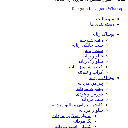
Telegram
Instagram
Whatsapp
منو سایت
دسته بندی ها
پوشاک زنانه
تیشرت زنانه
ست خانگی زنانه
ست زنانه
شلوار زنانه
شلوارک زنانه
کت و شومیز زنانه
کراپ و نیم‌تنه
پوشاک مردانه
پیراهن مردانه
تیشرت مردانه
دورس و هودی
ست مردانه
کاپشن، بارانی و پالتو مردانه
شلوار مردانه
شلوار اسکینی مردانه
بگ مردانه
شلوار راسته مردانه