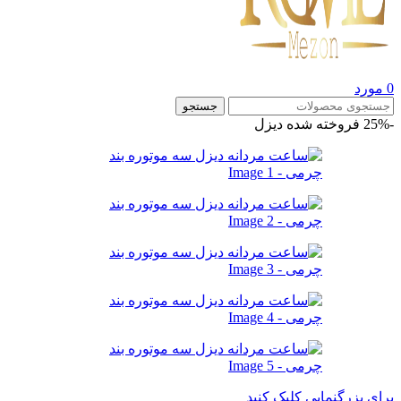
0
مورد
جستجو
-25%
فروخته شده
دیزل
برای بزرگنمایی کلیک کنید