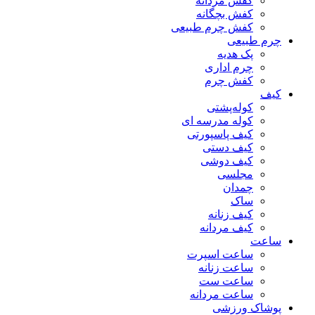
کفش مردانه
کفش بچگانه
کفش چرم طبیعی
چرم طبیعی
پک هدیه
چرم اداری
کفش چرم
کیف
کوله‌پشتی
کوله مدرسه ای
کیف پاسپورتی
کیف دستی
کیف دوشی
مجلسی
چمدان
ساک
کیف زنانه
کیف مردانه
ساعت
ساعت اسپرت
ساعت زنانه
ساعت ست
ساعت مردانه
پوشاک ورزشی