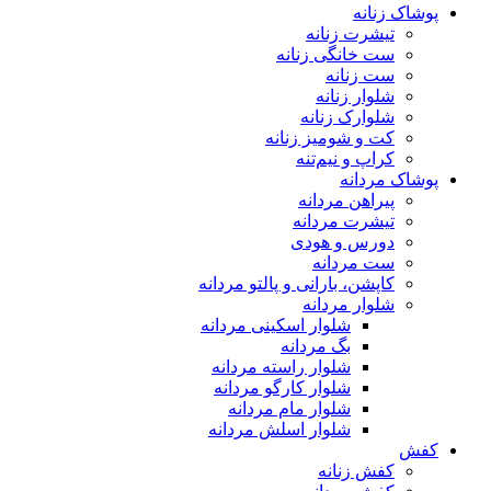
پوشاک زنانه
تیشرت زنانه
ست خانگی زنانه
ست زنانه
شلوار زنانه
شلوارک زنانه
کت و شومیز زنانه
کراپ و نیم‌تنه
پوشاک مردانه
پیراهن مردانه
تیشرت مردانه
دورس و هودی
ست مردانه
کاپشن، بارانی و پالتو مردانه
شلوار مردانه
شلوار اسکینی مردانه
بگ مردانه
شلوار راسته مردانه
شلوار کارگو مردانه
شلوار مام مردانه
شلوار اسلش مردانه
کفش
کفش زنانه