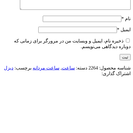
نام
*
ایمیل
*
ذخیره نام، ایمیل و وبسایت من در مرورگر برای زمانی که
دوباره دیدگاهی می‌نویسم.
شناسه محصول:
2264
دسته:
ساعت
,
ساعت مردانه
برچسب:
دیزل
اشتراک گذاری:
-50%
هابلوت
افزودن به علاقه مندی
ساعت هابلوت کهکشانی دورنگين