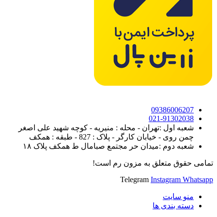
09386006207
021-91302038
شعبه اول :تهران - محله : منیریه - کوچه شهید علی اصغر
چمن روی - خیابان کارگر - پلاک : 827 - طبقه : همکف
شعبه دوم :میدان حر مجتمع صبامال ط همکف پلاک ۱۸
تمامی حقوق متعلق به مزون رم است!
Telegram
Instagram
Whatsapp
منو سایت
دسته بندی ها