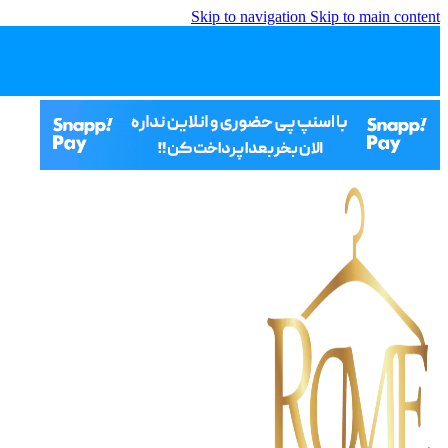
Skip to navigation
Skip to main content