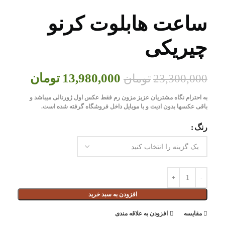
ساعت هابلوت کرنو
چيريکی
13,980,000
تومان
23,300,000
تومان
به احترام نگاه مشتریان عزیز مزون رم فقط عکس اول ژورنالی میباشد و
باقی عکسها بدون ادیت و با موبایل داخل فروشگاه گرفته شده است.
رنگ
افزودن به سبد خرید
مقايسه
افزودن به علاقه مندی