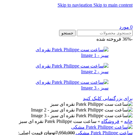
Skip to navigation
Skip to main content
0
مورد
جستجو
-36%
فروخته شده
برای بزرگنمایی کلیک کنید
خانه
»
فروشگاه
»
ساعت ست Patek Philippe نقره ای سبز
ساعت Patek Philippe مشکی
7,950,000
تومان
قیمت اصلی: