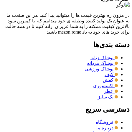
در مزون رم بهترین قیمت ها را میتوانید پیدا کنید .در این صنعت ما
به عنوان یک تولید کننده وظیفه ی خود میدانیم که با کمترین سود
بالاترین کیفیت ممکنه را به شما عزیزان ارائه کنیم تا در همه حالت
برای خرید های خود به یاد mezon rome باشید
دسته بندی‌ها
پوشاک زنانه
پوشاک مردانه
پوشاک ورزشی
کیف
کفش
اکسسوری
عطر
تک سایز
دسترسی سریع
فروشگاه
درباره ما