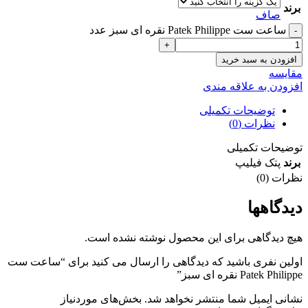
برند
صاف
ساعت ست Patek Philippe نقره ای سبز عدد
افزودن به سبد خرید
مقايسه
افزودن به علاقه مندی
توضیحات تکمیلی
نظرات (0)
توضیحات تکمیلی
برند
پتک فیلیپ
نظرات (0)
دیدگاهها
هیچ دیدگاهی برای این محصول نوشته نشده است.
اولین نفری باشید که دیدگاهی را ارسال می کنید برای “ساعت ست
Patek Philippe نقره ای سبز”
نشانی ایمیل شما منتشر نخواهد شد.
بخش‌های موردنیاز