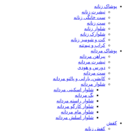
پوشاک زنانه
تیشرت زنانه
ست خانگی زنانه
ست زنانه
شلوار زنانه
شلوارک زنانه
کت و شومیز زنانه
کراپ و نیم‌تنه
پوشاک مردانه
پیراهن مردانه
تیشرت مردانه
دورس و هودی
ست مردانه
کاپشن، بارانی و پالتو مردانه
شلوار مردانه
شلوار اسکینی مردانه
بگ مردانه
شلوار راسته مردانه
شلوار کارگو مردانه
شلوار مام مردانه
شلوار اسلش مردانه
کفش
کفش زنانه