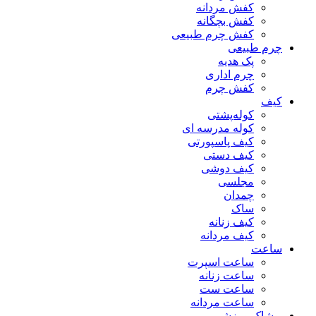
کفش مردانه
کفش بچگانه
کفش چرم طبیعی
چرم طبیعی
پک هدیه
چرم اداری
کفش چرم
کیف
کوله‌پشتی
کوله مدرسه ای
کیف پاسپورتی
کیف دستی
کیف دوشی
مجلسی
چمدان
ساک
کیف زنانه
کیف مردانه
ساعت
ساعت اسپرت
ساعت زنانه
ساعت ست
ساعت مردانه
پوشاک ورزشی