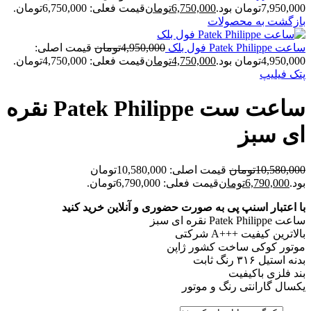
7,950,000تومان بود.
6,750,000
تومان
قیمت فعلی: 6,750,000تومان.
بازگشت به محصولات
ساعت Patek Philippe فول بلک
4,950,000
تومان
قیمت اصلی:
4,950,000تومان بود.
4,750,000
تومان
قیمت فعلی: 4,750,000تومان.
پتک فیلیپ
ساعت ست Patek Philippe نقره
ای سبز
10,580,000
تومان
قیمت اصلی: 10,580,000تومان
بود.
6,790,000
تومان
قیمت فعلی: 6,790,000تومان.
با اعتبار اسنپ پی به صورت حضوری و آنلاین خرید کنید
ساعت Patek Philippe نقره ای سبز
بالاترین کیفیت +++A شرکتی
موتور کوکی ساخت کشور ژاپن
بدنه استیل ۳۱۶ رنگ ثابت
بند فلزی باکیفیت
یکسال گارانتی رنگ و موتور