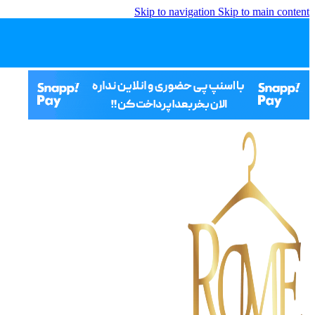
Skip to navigation
Skip to main content