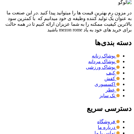
در مزون رم بهترین قیمت ها را میتوانید پیدا کنید .در این صنعت ما
به عنوان یک تولید کننده وظیفه ی خود میدانیم که با کمترین سود
بالاترین کیفیت ممکنه را به شما عزیزان ارائه کنیم تا در همه حالت
برای خرید های خود به یاد mezon rome باشید
دسته بندی‌ها
پوشاک زنانه
پوشاک مردانه
پوشاک ورزشی
کیف
کفش
اکسسوری
عطر
تک سایز
دسترسی سریع
فروشگاه
درباره ما
تماس با ما