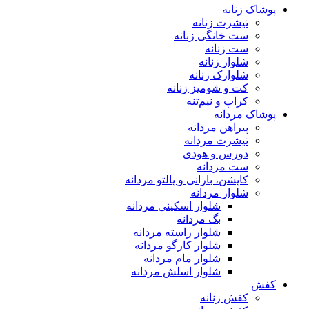
پوشاک زنانه
تیشرت زنانه
ست خانگی زنانه
ست زنانه
شلوار زنانه
شلوارک زنانه
کت و شومیز زنانه
کراپ و نیم‌تنه
پوشاک مردانه
پیراهن مردانه
تیشرت مردانه
دورس و هودی
ست مردانه
کاپشن، بارانی و پالتو مردانه
شلوار مردانه
شلوار اسکینی مردانه
بگ مردانه
شلوار راسته مردانه
شلوار کارگو مردانه
شلوار مام مردانه
شلوار اسلش مردانه
کفش
کفش زنانه