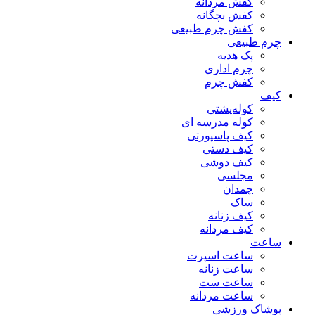
کفش مردانه
کفش بچگانه
کفش چرم طبیعی
چرم طبیعی
پک هدیه
چرم اداری
کفش چرم
کیف
کوله‌پشتی
کوله مدرسه ای
کیف پاسپورتی
کیف دستی
کیف دوشی
مجلسی
چمدان
ساک
کیف زنانه
کیف مردانه
ساعت
ساعت اسپرت
ساعت زنانه
ساعت ست
ساعت مردانه
پوشاک ورزشی