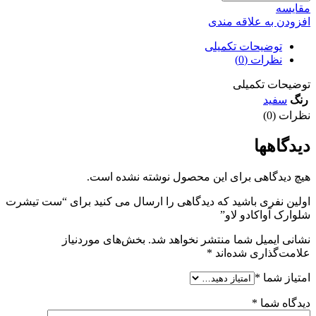
مقايسه
افزودن به علاقه مندی
توضیحات تکمیلی
نظرات (0)
توضیحات تکمیلی
رنگ
سفید
نظرات (0)
دیدگاهها
هیچ دیدگاهی برای این محصول نوشته نشده است.
اولین نفری باشید که دیدگاهی را ارسال می کنید برای “ست تيشرت
شلوارک آواکادو لاو”
نشانی ایمیل شما منتشر نخواهد شد.
بخش‌های موردنیاز
علامت‌گذاری شده‌اند
*
امتیاز شما
*
دیدگاه شما
*