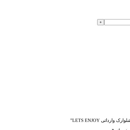
داتی LETS ENJOY”