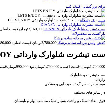
برای بزرگنمایی کلیک کنید
خانه
»
فروشگاه
»
ست تیشرت شلوارک وارداتی LETS ENJOY
ست تیشرت شلوارک وارداتی DIANFN
3,160,000
تومان
قیمت اصلی: 3,160,000تومان ب
بازگشت به محصولات
کفش ونس مردانه ساده برشکا
3,780,000
تومان
قیمت اصلی: 3,780,000تومان بود.
ست تیشرت شلوارک وارداتی LETS ENJOY
1,790,000
تومان
قیمت اصلی: 1,790,000تومان بود.
990,000
تومان
قیمت فعلی
ست تیشرت و شلوارک
وارداتی
موجود در سه رنگ : سفید، آبی و مشکی
در سایز های مختلف
فوق العاده سبک و راحت بسیار شیک مناسب بهار و تابستان