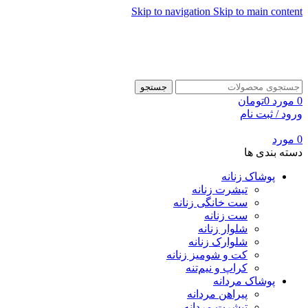
Skip to navigation
Skip to main content
جستجو
0
مورد
0
تومان
ورود / ثبت نام
0
مورد
دسته بندی ها
پوشاک زنانه
تیشرت زنانه
ست خانگی زنانه
ست زنانه
شلوار زنانه
شلوارک زنانه
کت و شومیز زنانه
کراپ و نیم‌تنه
پوشاک مردانه
پیراهن مردانه
تیشرت مردانه