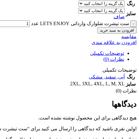
رنگ
سایز
صاف
ست تیشرت شلوارک وارداتی LETS ENJOY عدد
افزودن به سبد خرید
مقايسه
افزودن به علاقه مندی
توضیحات تکمیلی
نظرات (0)
توضیحات تکمیلی
رنگ
آبی
,
سفید
,
مشکی
2XL
,
3XL
,
4XL
,
L
,
M
,
XL
سایز
نظرات (0)
دیدگاهها
هیچ دیدگاهی برای این محصول نوشته نشده است.
اولین نفری باشید که دیدگاهی را ارسال می کنید برای “ست تیشرت شلوارک وار