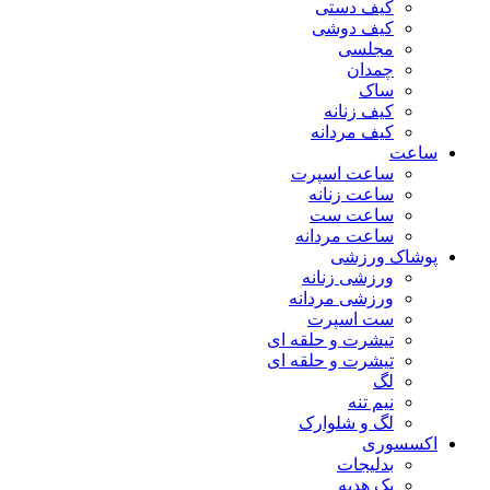
کیف دستی
کیف دوشی
مجلسی
چمدان
ساک
کیف زنانه
کیف مردانه
ساعت
ساعت اسپرت
ساعت زنانه
ساعت ست
ساعت مردانه
پوشاک ورزشی
ورزشی زنانه
ورزشی مردانه
ست اسپرت
تیشرت و حلقه ای
تیشرت و حلقه ای
لگ
نیم تنه
لگ و شلوارک
اکسسوری
بدلیجات
پک هدیه