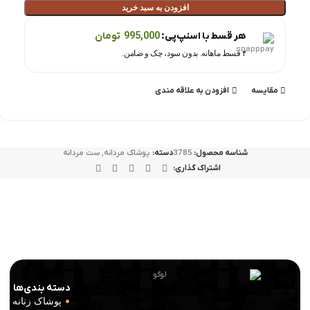
افزودن به سبد خرید
هر قسط با اسنپ‌پی:
995,000
تومان
۴ قسط ماهانه. بدون سود، چک و ضامن.
مقايسه
افزودن به علاقه مندی
شناسه محصول:
3785
دسته:
پوشاک مردانه
,
ست مردانه
اشتراک گذاری:
دسته بندی‌ها
پوشاک زنانه