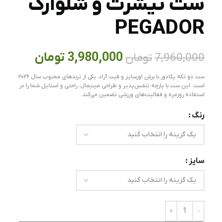
ست تیشرت و شلوارک
PEGADOR
3,980,000
تومان
7,960,000
تومان
ست دو تکه پگادور با برش اورسایز و فیت آزاد، یکی از ترندهای محبوب سال ۲۰۲۶
است. این ست با پارچه تنفس‌پذیر و طراحی مینیمال، راحتی و استایل شما را در
استفاده روزمره و فعالیت‌های ورزشی تضمین می‌کند.
رنگ
سایز