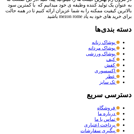
به عنوان یک تولید کننده وظیفه ی خود میدانیم که با کمترین سود
بالاترین کیفیت ممکنه را به شما عزیزان ارائه کنیم تا در همه حالت
برای خرید های خود به یاد mezon rome باشید
دسته بندی‌ها
پوشاک زنانه
پوشاک مردانه
پوشاک ورزشی
کیف
کفش
اکسسوری
عطر
تک سایز
دسترسی سریع
فروشگاه
درباره ما
تماس با ما
پرداخت اعتباری
پیگیری سفارشات