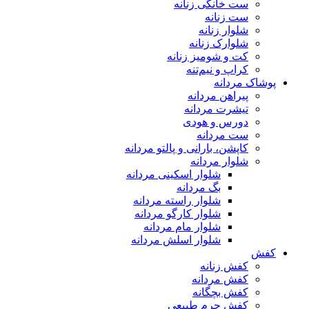
ست خانگی زنانه
ست زنانه
شلوار زنانه
شلوارک زنانه
کت و شومیز زنانه
کراپ و نیم‌تنه
پوشاک مردانه
پیراهن مردانه
تیشرت مردانه
دورس و هودی
ست مردانه
کاپشن، بارانی و پالتو مردانه
شلوار مردانه
شلوار اسکینی مردانه
بگ مردانه
شلوار راسته مردانه
شلوار کارگو مردانه
شلوار مام مردانه
شلوار اسلش مردانه
کفش
کفش زنانه
کفش مردانه
کفش بچگانه
کفش چرم طبیعی