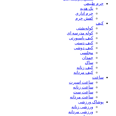
چرم طبیعی
پک هدیه
چرم اداری
کفش چرم
کیف
کوله‌پشتی
کوله مدرسه ای
کیف پاسپورتی
کیف دستی
کیف دوشی
مجلسی
چمدان
ساک
کیف زنانه
کیف مردانه
ساعت
ساعت اسپرت
ساعت زنانه
ساعت ست
ساعت مردانه
پوشاک ورزشی
ورزشی زنانه
ورزشی مردانه