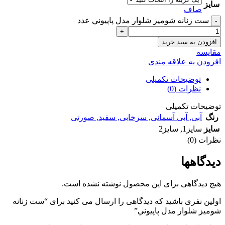
سایز
صاف
ست زنانه شوميز شلوار مدل پاپيوني عدد
افزودن به سبد خرید
مقايسه
افزودن به علاقه مندی
توضیحات تکمیلی
نظرات (0)
توضیحات تکمیلی
رنگ
آبی
,
آبی آسمانی
,
سرخابی
,
سفید
,
صورتی
سایز
سایز1
,
سایز2
نظرات (0)
دیدگاهها
هیچ دیدگاهی برای این محصول نوشته نشده است.
اولین نفری باشید که دیدگاهی را ارسال می کنید برای “ست زنانه
شوميز شلوار مدل پاپيوني”