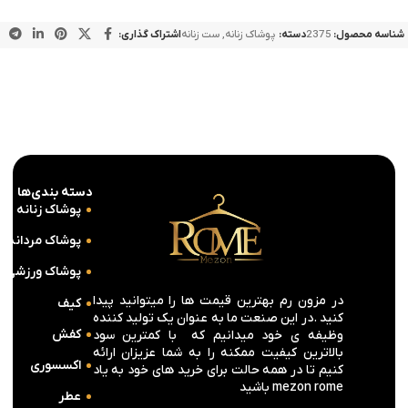
شناسه محصول:
2375
دسته:
پوشاک زنانه
,
ست زنانه
اشتراک گذاری:
دسته بندی‌ها
پوشاک زنانه
پوشاک مردانه
پوشاک ورزشی
در مزون رم بهترین قیمت ها را میتوانید پیدا
کیف
کنید .در این صنعت ما به عنوان یک تولید کننده
کفش
وظیفه ی خود میدانیم که با کمترین سود
بالاترین کیفیت ممکنه را به شما عزیزان ارائه
اکسسوری
کنیم تا در همه حالت برای خرید های خود به یاد
mezon rome باشید
عطر