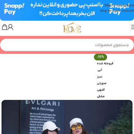
Skip to navigation
Skip to main content
-30%
فروخته شده
آبی
سبز
صورتی
گلبهی
مشکی