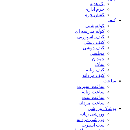
پک هدیه
چرم اداری
کفش چرم
کیف
کوله‌پشتی
کوله مدرسه ای
کیف پاسپورتی
کیف دستی
کیف دوشی
مجلسی
چمدان
ساک
کیف زنانه
کیف مردانه
ساعت
ساعت اسپرت
ساعت زنانه
ساعت ست
ساعت مردانه
پوشاک ورزشی
ورزشی زنانه
ورزشی مردانه
ست اسپرت