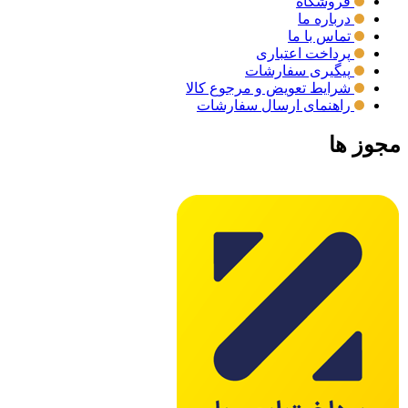
فروشگاه
درباره ما
تماس با ما
پرداخت اعتباری
پیگیری سفارشات
شرایط تعویض و مرجوع کالا
راهنمای ارسال سفارشات
مجوز ها