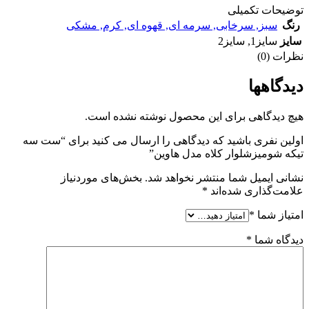
توضیحات تکمیلی
رنگ
سبز
,
سرخابی
,
سرمه ای
,
قهوه ای
,
کرم
,
مشکی
سایز
سایز1
,
سایز2
نظرات (0)
دیدگاهها
هیچ دیدگاهی برای این محصول نوشته نشده است.
اولین نفری باشید که دیدگاهی را ارسال می کنید برای “ست سه
تيکه شوميزشلوار کلاه مدل هاوين”
نشانی ایمیل شما منتشر نخواهد شد.
بخش‌های موردنیاز
علامت‌گذاری شده‌اند
*
امتیاز شما
*
دیدگاه شما
*