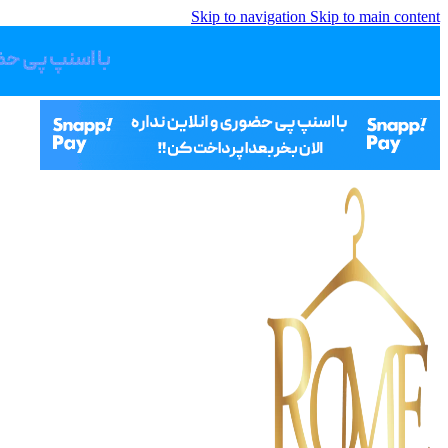
Skip to navigation
Skip to main content