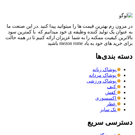
نمایش سریع
در مزون رم بهترین قیمت ها را میتوانید پیدا کنید .در این صنعت ما
به عنوان یک تولید کننده وظیفه ی خود میدانیم که با کمترین سود
بالاترین کیفیت ممکنه را به شما عزیزان ارائه کنیم تا در همه حالت
برای خرید های خود به یاد mezon rome باشید
دسته بندی‌ها
پوشاک زنانه
پوشاک مردانه
پوشاک ورزشی
کیف
کفش
اکسسوری
عطر
تک سایز
دسترسی سریع