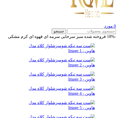
0
مورد
جستجو
-18%
فروخته شده
سبز
سرخابی
سرمه ای
قهوه ای
کرم
مشکی