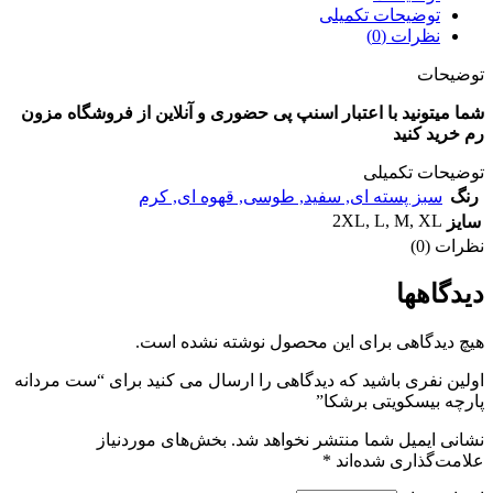
توضیحات تکمیلی
نظرات (0)
توضیحات
شما میتونید با اعتبار اسنپ پی حضوری و آنلاین از فروشگاه مزون
رم خرید کنید
توضیحات تکمیلی
رنگ
سبز پسته ای
,
سفید
,
طوسی
,
قهوه ای
,
کرم
2XL
,
L
,
M
,
XL
سایز
نظرات (0)
دیدگاهها
هیچ دیدگاهی برای این محصول نوشته نشده است.
اولین نفری باشید که دیدگاهی را ارسال می کنید برای “ست مردانه
پارچه بیسکویتی برشکا”
نشانی ایمیل شما منتشر نخواهد شد.
بخش‌های موردنیاز
علامت‌گذاری شده‌اند
*