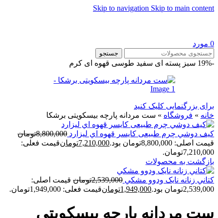
Skip to navigation
Skip to main content
0
مورد
جستجو
-19%
سبز پسته ای
سفید
طوسی
قهوه ای
کرم
برای بزرگنمایی کلیک کنید
خانه
»
فروشگاه
»
ست مردانه پارچه بیسکویتی برشکا
کيف دوشي چرم طبیعی کايسر قهوه اي ليزارد
8,800,000
تومان
قیمت اصلی: 8,800,000تومان بود.
7,210,000
تومان
قیمت فعلی:
7,210,000تومان.
بازگشت به محصولات
کتاني زنانه نايک ودوو مشکي
2,539,000
تومان
قیمت اصلی:
2,539,000تومان بود.
1,949,000
تومان
قیمت فعلی: 1,949,000تومان.
ست مردانه پارچه بیسکویتی