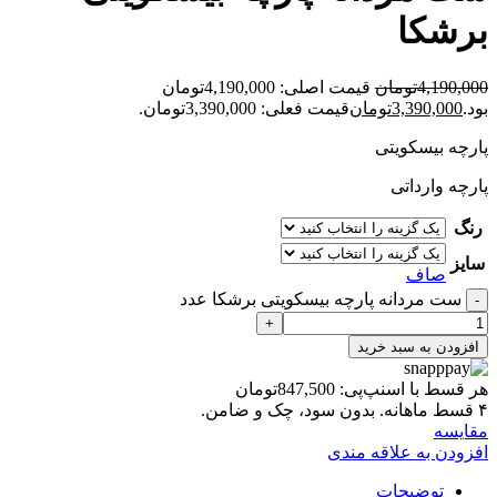
برشکا
4,190,000
تومان
قیمت اصلی: 4,190,000تومان
بود.
3,390,000
تومان
قیمت فعلی: 3,390,000تومان.
پارچه بیسکویتی
پارچه وارداتی
رنگ
سایز
صاف
ست مردانه پارچه بیسکویتی برشکا عدد
افزودن به سبد خرید
هر قسط با اسنپ‌پی:
847,500
تومان
۴ قسط ماهانه. بدون سود، چک و ضامن.
مقايسه
افزودن به علاقه مندی
توضیحات