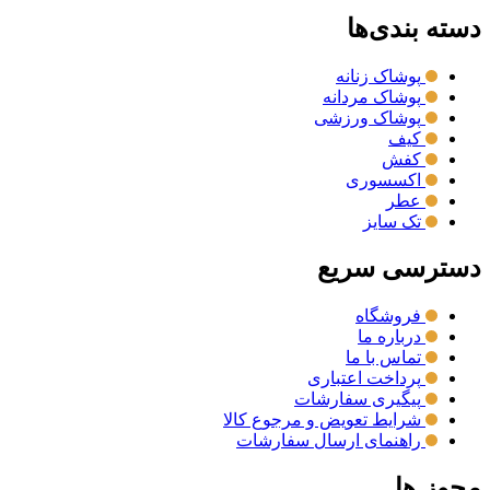
دسته بندی‌ها
پوشاک زنانه
پوشاک مردانه
پوشاک ورزشی
کیف
کفش
اکسسوری
عطر
تک سایز
دسترسی سریع
فروشگاه
درباره ما
تماس با ما
پرداخت اعتباری
پیگیری سفارشات
شرایط تعویض و مرجوع کالا
راهنمای ارسال سفارشات
مجوز ها